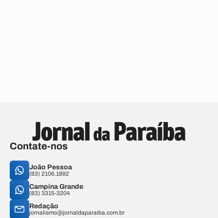
Contate-nos
João Pessoa
(83) 2106.1892
Campina Grande
(83) 3315-3204
Redação
jornalismo@jornaldaparaiba.com.br