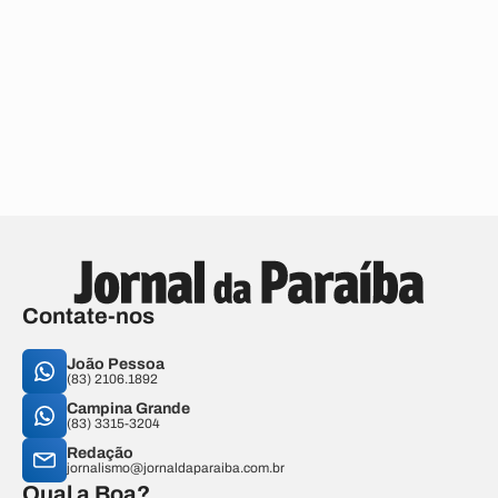
Contate-nos
João Pessoa
(83) 2106.1892
Campina Grande
(83) 3315-3204
Redação
jornalismo@jornaldaparaiba.com.br
Qual a Boa?