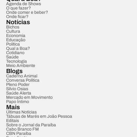
Agenda de Shows
O que fazer?
Onde comer e beber?
Onde ficar?
Notícias
Bichos
Cultura
Economia
Educação
Política
Qual a Boa?
Cotidiano
Saúde
Tecnologia
Meio Ambiente
Blogs
Caderno Animal
Conversa Política
Pleno Poder
Sílvio Osias
Saúde Alerta
Mercado em Movimento
Papo Íntimo
Mais
Últimas Notícias
Tábuas de Marés em João Pessoa
Editais
Sobre o Jornal da Paraíba
Cabo Branco FM
CBN Paraíba