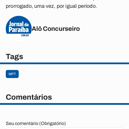
prorrogado, uma vez, por igual período.
Alô Concurseiro
Tags
MPT
Comentários
Seu comentário (Obrigatório)