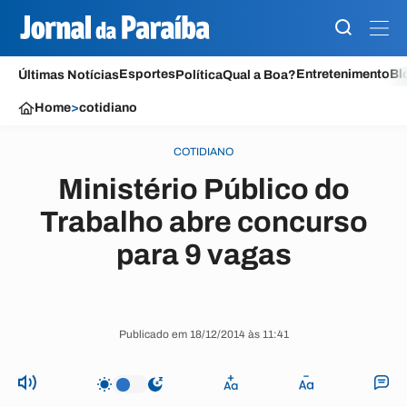
Esportes
Entretenimento
Bl
Últimas Notícias
Política
Qual a Boa?
Home
>
cotidiano
COTIDIANO
Ministério Público do
Trabalho abre concurso
para 9 vagas
Publicado em 18/12/2014 às 11:41