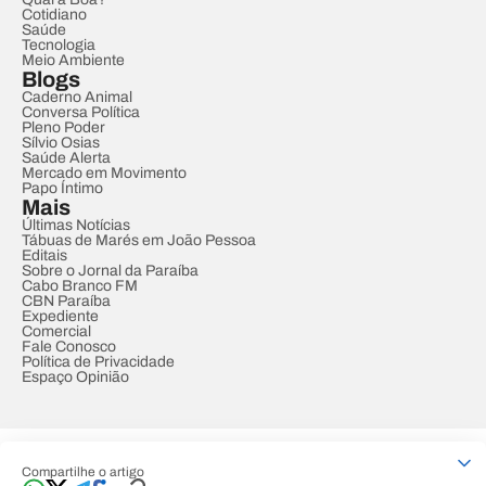
Cotidiano
Saúde
Tecnologia
Meio Ambiente
Blogs
Caderno Animal
Conversa Política
Pleno Poder
Sílvio Osias
Saúde Alerta
Mercado em Movimento
Papo Íntimo
Mais
Últimas Notícias
Tábuas de Marés em João Pessoa
Editais
Sobre o Jornal da Paraíba
Cabo Branco FM
CBN Paraíba
Expediente
Comercial
Fale Conosco
Política de Privacidade
Espaço Opinião
© REDE PARAÍBA DE COMUNICAÇÃO
Compartilhe o artigo