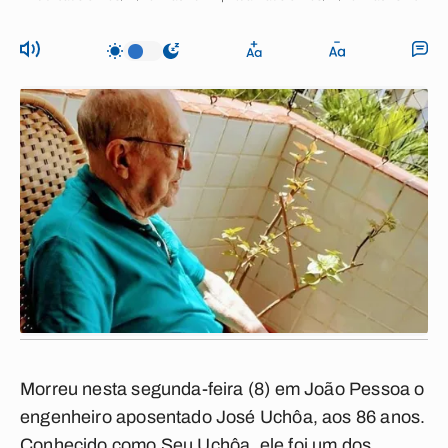
Morreu nesta segunda-feira (8) em João Pessoa o
engenheiro aposentado José Uchôa, aos 86 anos.
Conhecido como Seu Uchôa, ele foi um dos