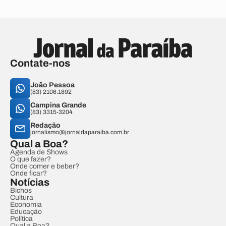
Contate-nos
João Pessoa
(83) 2106.1892
Campina Grande
(83) 3315-3204
Redação
jornalismo@jornaldaparaiba.com.br
Qual a Boa?
Agenda de Shows
O que fazer?
Onde comer e beber?
Onde ficar?
Notícias
Bichos
Cultura
Economia
Educação
Política
Qual a Boa?