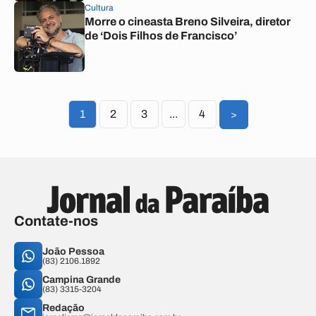
Cultura
Morre o cineasta Breno Silveira, diretor
de ‘Dois Filhos de Francisco’
1
2
3
...
4
>
Contate-nos
João Pessoa
(83) 2106.1892
Campina Grande
(83) 3315-3204
Redação