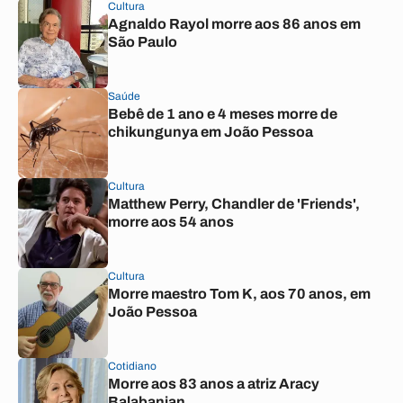
Cultura
Agnaldo Rayol morre aos 86 anos em
São Paulo
Saúde
Bebê de 1 ano e 4 meses morre de
chikungunya em João Pessoa
Cultura
Matthew Perry, Chandler de 'Friends',
morre aos 54 anos
Cultura
Morre maestro Tom K, aos 70 anos, em
João Pessoa
Cotidiano
Morre aos 83 anos a atriz Aracy
Balabanian