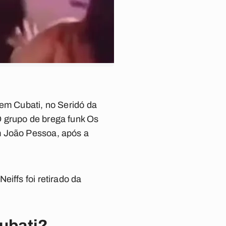
 em Cubati, no Seridó da
O grupo de brega funk Os
m João Pessoa, após a
iffs foi retirado da
ubati?