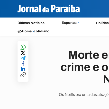
Esportes
Últimas Notícias
Política
Home
>
cotidiano
Morte e
crime e 
N
Os Neiffs era uma das atraçõ