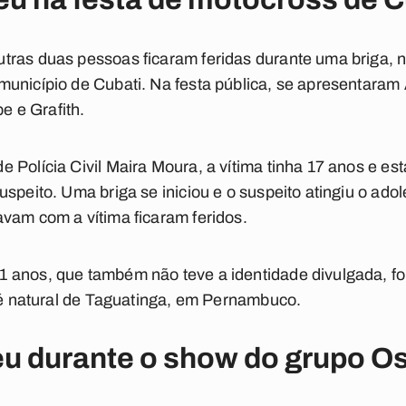
ras duas pessoas ficaram feridas durante uma briga, n
unicípio de Cubati. Na festa pública, se apresentaram
pe e Grafith.
 Polícia Civil Maira Moura, a vítima tinha 17 anos e es
uspeito. Uma briga se iniciou e o suspeito atingiu o ado
vam com a vítima ficaram feridos.
 anos, que também não teve a identidade divulgada, fo
e é natural de Taguatinga, em Pernambuco.
u durante o show do grupo Os