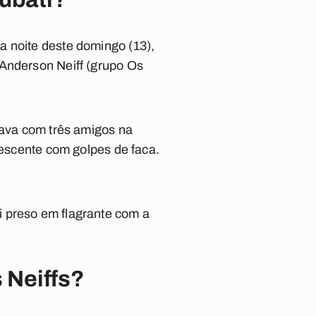
a noite deste domingo (13),
 Anderson Neiff (grupo Os
tava com três amigos na
lescente com golpes de faca.
i preso em flagrante com a
 Neiffs?