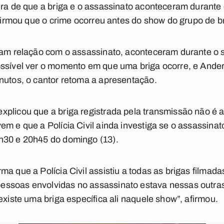
era de que a briga e o assassinato aconteceram durante
 afirmou que o crime ocorreu antes do show do grupo de b
eram relação com o assassinato, aconteceram durante o 
ssível ver o momento em que uma briga ocorre, e Ander
nutos, o cantor retoma a apresentação.
xplicou que a briga registrada pela transmissão não é
em e que a Polícia Civil ainda investiga se o assassinat
h30 e 20h45 do domingo (13).
ma que a Polícia Civil assistiu a todas as brigas filmad
ssoas envolvidas no assassinato estava nessas outras
existe uma briga específica ali naquele show”, afirmou.