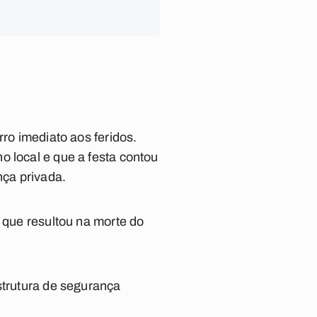
rro imediato aos feridos.
o local e que a festa contou
ça privada.
a que resultou na morte do
strutura de segurança