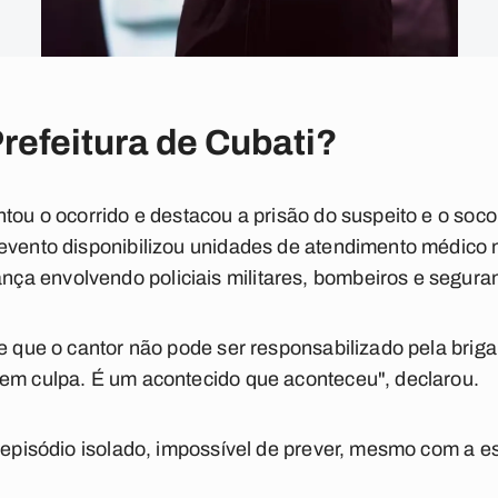
Prefeitura de Cubati?
tou o ocorrido e destacou a prisão do suspeito e o soco
evento disponibilizou unidades de atendimento médico n
a envolvendo policiais militares, bombeiros e seguran
se que o cantor não pode ser responsabilizado pela brig
tem culpa. É um acontecido que aconteceu", declarou.
m episódio isolado, impossível de prever, mesmo com a e