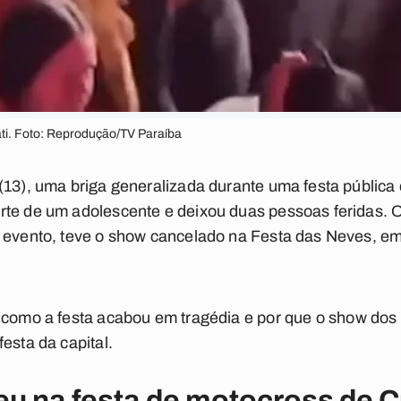
ati. Foto: Reprodução/TV Paraíba
(13), uma briga generalizada durante uma festa pública
rte de um adolescente e deixou duas pessoas feridas. 
o evento, teve o show cancelado na Festa das Neves, e
 como a festa acabou em tragédia e por que o show dos Ne
esta da capital.
u na festa de motocross de C