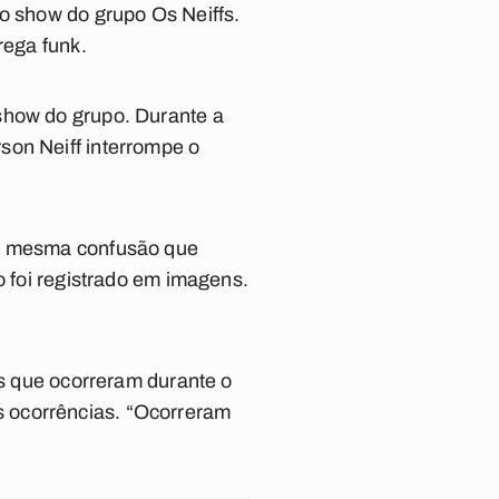
 o show do grupo Os Neiffs.
rega funk.
show do grupo. Durante a
son Neiff interrompe o
 a mesma confusão que
o foi registrado em imagens.
as que ocorreram durante o
 ocorrências. “Ocorreram