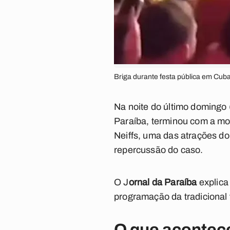
Briga durante festa pública em Cub
Na noite do último domingo 
Paraíba, terminou com a mo
Neiffs, uma das atrações d
repercussão do caso.
O J
ornal da Paraíba
explica
programação da tradicional f
O que acontece