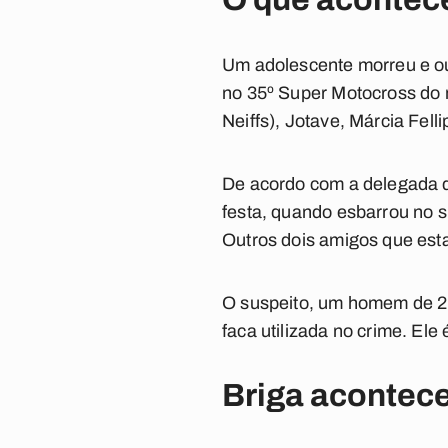
Um adolescente morreu e out
no 35º Super Motocross do m
Neiffs), Jotave, Márcia Felli
De acordo com a delegada de
festa, quando esbarrou no s
Outros dois amigos que esta
O suspeito, um homem de 21
faca utilizada no crime. El
Briga acontece