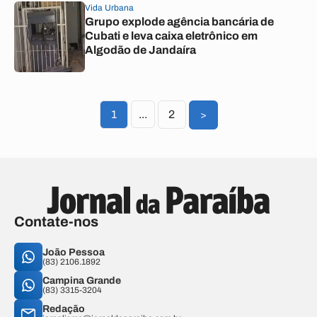
Vida Urbana
Grupo explode agência bancária de
Cubati e leva caixa eletrônico em
Algodão de Jandaíra
1
...
2
>
Contate-nos
João Pessoa
(83) 2106.1892
Campina Grande
(83) 3315-3204
Redação