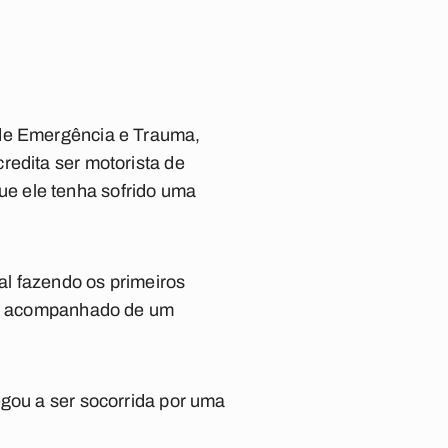
 de Emergência e Trauma,
redita ser motorista de
 que ele tenha sofrido uma
cal fazendo os primeiros
vez acompanhado de um
egou a ser socorrida por uma