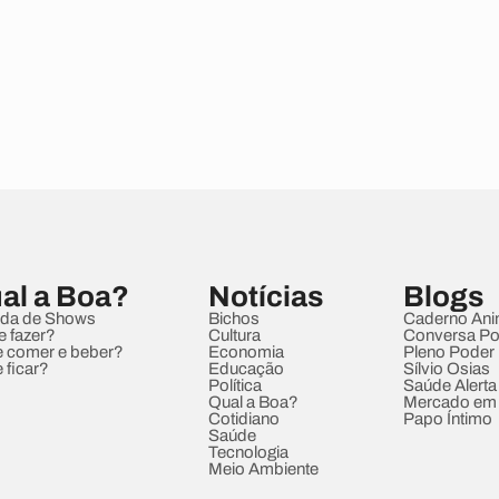
al a Boa?
Notícias
Blogs
da de Shows
Bichos
Caderno Ani
e fazer?
Cultura
Conversa Pol
 comer e beber?
Economia
Pleno Poder
 ficar?
Educação
Sílvio Osias
Política
Saúde Alerta
Qual a Boa?
Mercado em
Cotidiano
Papo Íntimo
Saúde
Tecnologia
Meio Ambiente