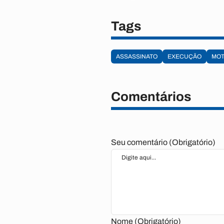
Tags
ASSASSINATO
EXECUÇÃO
MOT
Comentários
Seu comentário (Obrigatório)
Nome (Obrigatório)