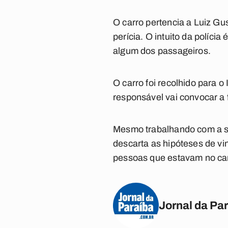
O carro pertencia a Luiz G
perícia. O intuito da políci
algum dos passageiros.
O carro foi recolhido para o 
responsável vai convocar a f
Mesmo trabalhando com a sus
descarta as hipóteses de v
pessoas que estavam no ca
Jornal da Pa