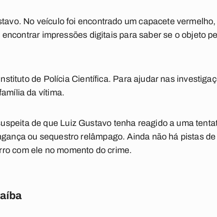
ustavo. No veículo foi encontrado um capacete vermelho
a é encontrar impressões digitais para saber se o objeto p
Instituto de Polícia Científica. Para ajudar nas investiga
amília da vítima.
peita de que Luiz Gustavo tenha reagido a uma tentativ
ingança ou sequestro relâmpago. Ainda não há pistas d
rro com ele no momento do crime.
raíba