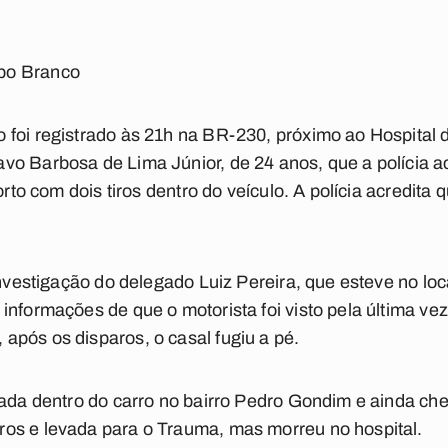
bo Branco
 foi registrado às 21h na BR-230, próximo ao Hospital
o Barbosa de Lima Júnior, de 24 anos, que a polícia ac
orto com dois tiros dentro do veículo. A polícia acredita
investigação do delegado Luiz Pereira, que esteve no lo
 informações de que o motorista foi visto pela última 
pós os disparos, o casal fugiu a pé.
eada dentro do carro no bairro Pedro Gondim e ainda ch
os e levada para o Trauma, mas morreu no hospital.