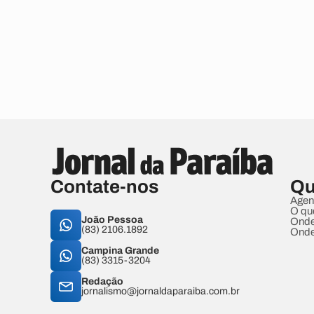
Contate-nos
Qu
Agen
O qu
João Pessoa
Onde
(83) 2106.1892
Onde
Campina Grande
(83) 3315-3204
Redação
jornalismo@jornaldaparaiba.com.br