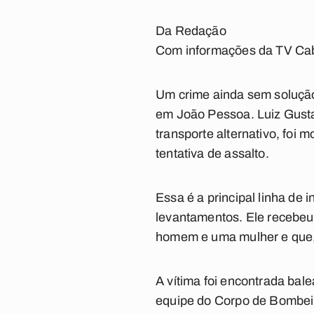
Da Redação
Com informações da TV Ca
Um crime ainda sem solução
em João Pessoa. Luiz Gustav
transporte alternativo, foi m
tentativa de assalto.
Essa é a principal linha de 
levantamentos. Ele recebeu
homem e uma mulher e que, a
A vítima foi encontrada bal
equipe do Corpo de Bombeir