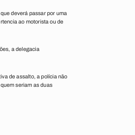
, que deverá passar por uma
ertencia ao motorista ou de
ções, a delegacia
a de assalto, a polícia não
e quem seriam as duas