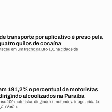
de transporte por aplicativo é preso pela
uatro quilos de cocaína
nteceu em um trecho da BR-101 na cidade de
m 191,2% o percentual de motoristas
dirigindo alcoolizados na Paraíba
ase 100 motoristas dirigindo cometendo a irregularidade
ção Verão.