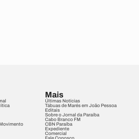
Mais
mal
Últimas Notícias
ítica
Tábuas de Marés em João Pessoa
Editais
Sobre o Jornal da Paraíba
Cabo Branco FM
 Movimento
CBN Paraíba
Expediente
Comercial
Fale Conosco