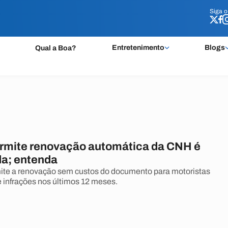
Siga 
Siga 
Entretenimento
Blogs
Qual a Boa?
ermite renovação automática da CNH é
a; entenda
ite a renovação sem custos do documento para motoristas
e infrações nos últimos 12 meses.