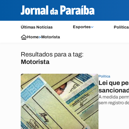
Esportes
Últimas Notícias
Política
Home
>
Motorista
Resultados para a tag:
Motorista
Política
Lei que p
sancionad
A medida perm
sem registro d