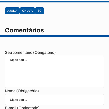
AJUDA
CHUVA
SC
Comentários
Seu comentário (Obrigatório)
Nome (Obrigatório)
E-mail (Obrigatório)