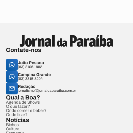
Contate-nos
João Pessoa
(83) 2106.1892
Campina Grande
(83) 3315-3204
Redação
jornalismo@jornaldaparaiba.com.br
Qual a Boa?
Agenda de Shows
O que fazer?
Onde comer e beber?
Onde ficar?
Notícias
Bichos
Cultura