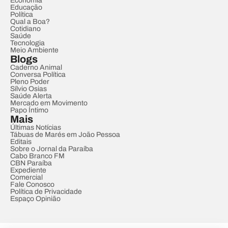
Economia
Educação
Política
Qual a Boa?
Cotidiano
Saúde
Tecnologia
Meio Ambiente
Blogs
Caderno Animal
Conversa Política
Pleno Poder
Sílvio Osias
Saúde Alerta
Mercado em Movimento
Papo Íntimo
Mais
Últimas Notícias
Tábuas de Marés em João Pessoa
Editais
Sobre o Jornal da Paraíba
Cabo Branco FM
CBN Paraíba
Expediente
Comercial
Fale Conosco
Política de Privacidade
Espaço Opinião