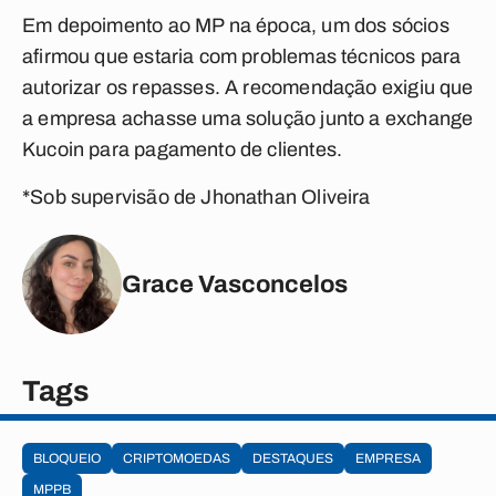
Em depoimento ao MP na época, um dos sócios
afirmou que estaria com problemas técnicos para
autorizar os repasses. A recomendação exigiu que
a empresa achasse uma solução junto a
exchange
Kucoin para pagamento de clientes.
*Sob supervisão de Jhonathan Oliveira
Grace Vasconcelos
Tags
BLOQUEIO
CRIPTOMOEDAS
DESTAQUES
EMPRESA
MPPB