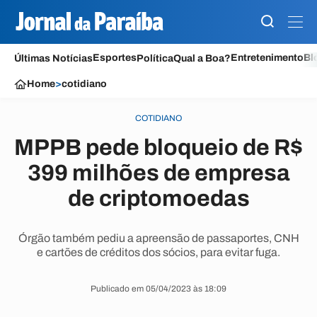
Esportes
Entretenimento
Bl
Últimas Notícias
Política
Qual a Boa?
Home
>
cotidiano
COTIDIANO
MPPB pede bloqueio de R$
399 milhões de empresa
de criptomoedas
Órgão também pediu a apreensão de passaportes, CNH
e cartões de créditos dos sócios, para evitar fuga.
Publicado em 05/04/2023 às 18:09