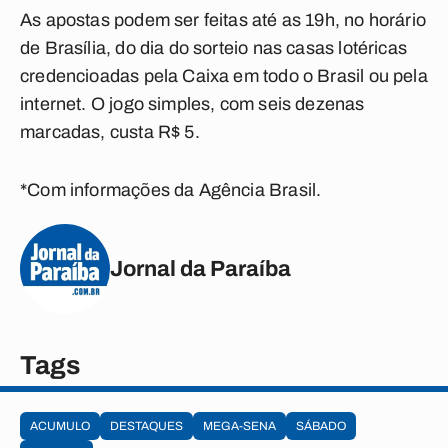
As apostas podem ser feitas até as 19h, no horário
de Brasília, do dia do sorteio nas casas lotéricas
credencioadas pela Caixa em todo o Brasil ou pela
internet. O jogo simples, com seis dezenas
marcadas, custa R$ 5.
*Com informações da Agência Brasil.
Jornal da Paraíba
Tags
ACUMULO
DESTAQUES
MEGA-SENA
SÁBADO