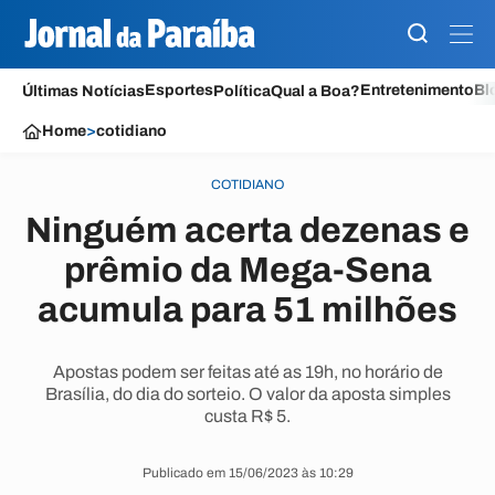
Esportes
Entretenimento
Bl
Últimas Notícias
Política
Qual a Boa?
Home
>
cotidiano
COTIDIANO
Ninguém acerta dezenas e
prêmio da Mega-Sena
acumula para 51 milhões
Apostas podem ser feitas até as 19h, no horário de
Brasília, do dia do sorteio. O valor da aposta simples
custa R$ 5.
Publicado em 15/06/2023 às 10:29