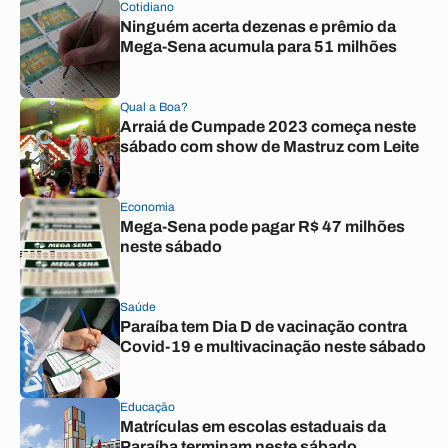
Cotidiano
Ninguém acerta dezenas e prêmio da
Mega-Sena acumula para 51 milhões
Qual a Boa?
Arraiá de Cumpade 2023 começa neste
sábado com show de Mastruz com Leite
Economia
Mega-Sena pode pagar R$ 47 milhões
neste sábado
Saúde
Paraíba tem Dia D de vacinação contra
Covid-19 e multivacinação neste sábado
Educação
Matrículas em escolas estaduais da
Paraíba terminam neste sábado