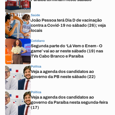
Saúde
João Pessoa terá Dia D de vacinação
contra a Covid-19 no sábado (26); veja
locais
Cotidiano
Segunda parte do ‘Lá Vem o Enem - O
game’ vai ao ar neste sábado (19) nas
TVs Cabo Branco e Paraíba
Política
Veja a agenda dos candidatos ao
governo da PB neste sábado (22)
Política
Veja a agenda dos candidatos ao
governo da Paraíba nesta segunda-feira
(17)