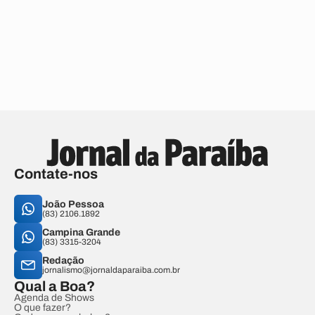
Contate-nos
João Pessoa
(83) 2106.1892
Campina Grande
(83) 3315-3204
Redação
jornalismo@jornaldaparaiba.com.br
Qual a Boa?
Agenda de Shows
O que fazer?