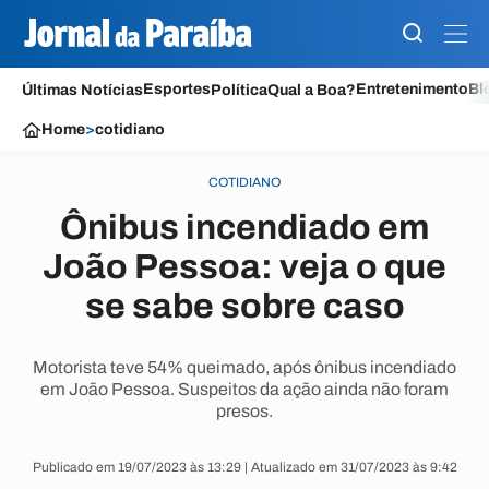
Esportes
Entretenimento
Bl
Últimas Notícias
Política
Qual a Boa?
Home
>
cotidiano
COTIDIANO
Ônibus incendiado em
João Pessoa: veja o que
se sabe sobre caso
Motorista teve 54% queimado, após ônibus incendiado
em João Pessoa. Suspeitos da ação ainda não foram
presos.
Publicado em 19/07/2023 às 13:29 | Atualizado em 31/07/2023 às 9:42