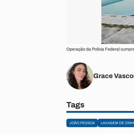
Operação da Polícia Federal cumpr
Grace Vasco
Tags
JOÃO PESSOA
LAVAGEM DE DINH