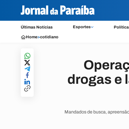
Esportes
Últimas Notícias
Política
Home
>
cotidiano
Operaç
drogas e 
Mandados de busca, apreensão 