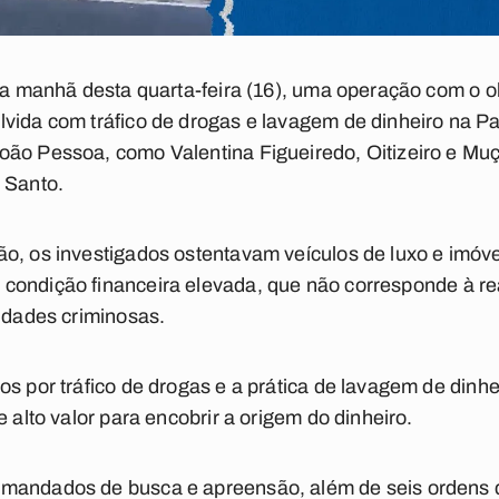
 na manhã desta quarta-feira (16), uma operação com o o
vida com tráfico de drogas e lavagem de dinheiro na P
oão Pessoa, como Valentina Figueiredo, Oitizeiro e M
 Santo.
ão, os investigados ostentavam veículos de luxo e imó
condição financeira elevada,
que não corresponde à re
vidades criminosas.
os por tráfico de drogas e a prática de lavagem de dinhe
e alto valor para encobrir a origem do dinheiro.
mandados de busca e apreensão, além de seis ordens d