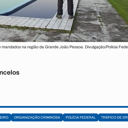
e mandados na região da Grande João Pessoa. Divulgação/Polícia Fede
ncelos
EIRO
ORGANIZAÇÃO CRIMINOSA
POLÍCIA FEDERAL
TRÁFICO DE D