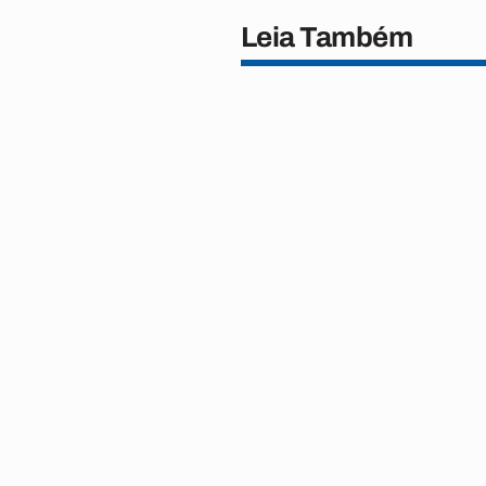
Leia Também