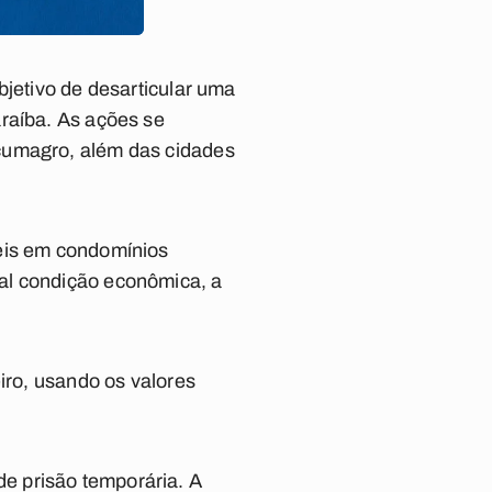
bjetivo de desarticular uma
araíba. As ações se
uçumagro, além das cidades
veis em condomínios
al condição econômica, a
iro, usando os valores
e prisão temporária. A