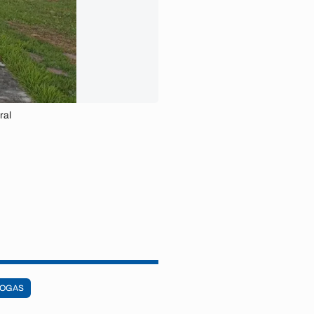
ral
ROGAS