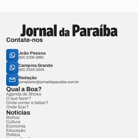
Contate-nos
João Pessoa
(83) 2106.1892
Campina Grande
(83) 3315-3204
Redação
jornalismo@jornaldaparaiba.com.br
Qual a Boa?
Agenda de Shows
O que fazer?
Onde comer e beber?
Onde ficar?
Notícias
Bichos
Cultura
Economia
Educação
Política