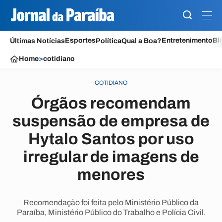
Esportes
Entretenimento
Bl
Últimas Notícias
Política
Qual a Boa?
Home
>
cotidiano
COTIDIANO
Órgãos recomendam
suspensão de empresa de
Hytalo Santos por uso
irregular de imagens de
menores
Recomendação foi feita pelo Ministério Público da
Paraíba, Ministério Público do Trabalho e Polícia Civil.