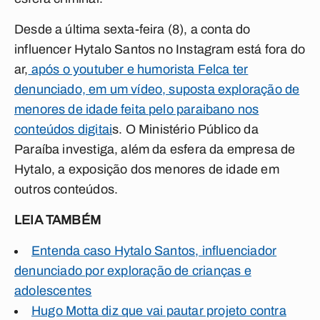
Desde a última sexta-feira (8), a conta do
influencer Hytalo Santos no Instagram está fora do
ar,
após o youtuber e humorista Felca ter
denunciado, em um vídeo, suposta exploração de
menores de idade feita pelo paraibano nos
conteúdos digitai
s. O Ministério Público da
Paraíba investiga, além da esfera da empresa de
Hytalo, a exposição dos menores de idade em
outros conteúdos.
LEIA TAMBÉM
Entenda caso Hytalo Santos, influenciador
denunciado por exploração de crianças e
adolescentes
Hugo Motta diz que vai pautar projeto contra