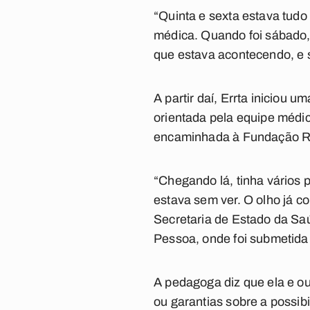
“Quinta e sexta estava tudo 
médica. Quando foi sábado, 
que estava acontecendo, e s
A partir daí, Errta iniciou 
orientada pela equipe médi
encaminhada à Fundação R
“Chegando lá, tinha vários p
estava sem ver. O olho já c
Secretaria de Estado da Sa
Pessoa, onde foi submetida 
A pedagoga diz que ela e o
ou garantias sobre a possib