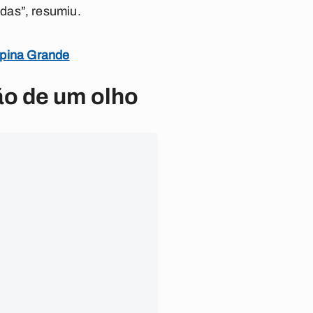
das”, resumiu.
mpina Grande
ão de um olho