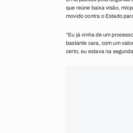
que reúne baixa visão, miop
movido contra o Estado para
“Eu já vinha de um processo 
bastante cara, com um valor
certo, eu estava na segunda