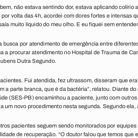
bem, não estava sentindo dor, estava aplicando colírio an
por volta das 4h, acordei com dores fortes e intensas 
aía muito líquido do meu olho. E eu fiquei sem entender”
uma busca por atendimento de emergência entre diferente
ca a procurar atendimento no Hospital de Trauma de Ca
ubens Dutra Segundo.
acientes. Fui atendida, fez ultrassom, disseram que era
om a parte branca, que é da bactéria”, relatou. Diante d
úde (SES-PB) encaminhou a paciente, junto com outros
a um novo procedimento nesta segunda. Segundo ela, a 
utros pacientes seguem sendo monitorados por equipes
ilidade de recuperação. “O doutor falou que temos que 