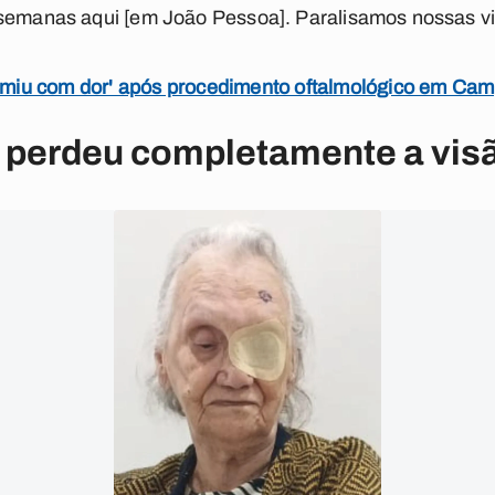
 semanas aqui [em João Pessoa]. Paralisamos nossas vi
dormiu com dor' após procedimento oftalmológico em Ca
e perdeu completamente a vis