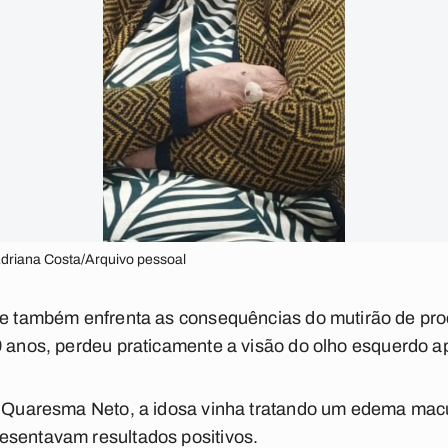
Adriana Costa/Arquivo pessoal
nte também enfrenta as consequências do mutirão de pr
9 anos
, perdeu praticamente a visão do olho esquerdo a
io Quaresma Neto, a idosa vinha tratando um edema mac
esentavam resultados positivos.