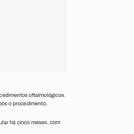
ocedimentos oftalmológicos.
pós o procedimento.
ular há cinco meses, com