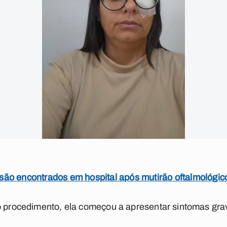
ão encontrados em hospital após mutirão oftalmológic
 o procedimento, ela começou a apresentar sintomas gra