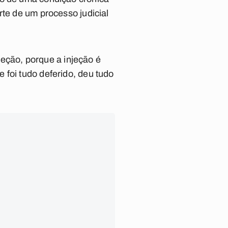
rte de um processo judicial
njeção, porque a injeção é
 foi tudo deferido, deu tudo