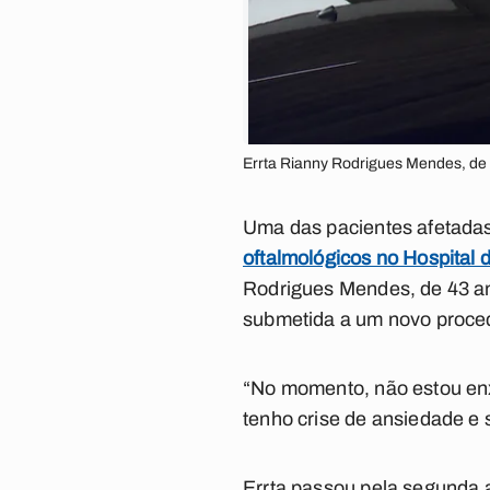
Errta Rianny Rodrigues Mendes, de
Uma das pacientes afetadas
oftalmológicos no Hospital 
Rodrigues Mendes, de 43 a
submetida a um novo procedi
“No momento, não estou enxe
tenho crise de ansiedade e
Errta passou pela segunda 