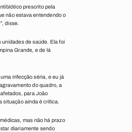
tibiótico prescrito pela
que não estava entendendo o
, disse.
s unidades de saúde. Ela foi
mpina Grande, e de lá
 uma infecção séria, e eu já
o agravamento do quadro, a
 afetados, para João
situação ainda é crítica.
 médicas, mas não há prazo
estar diariamente sendo