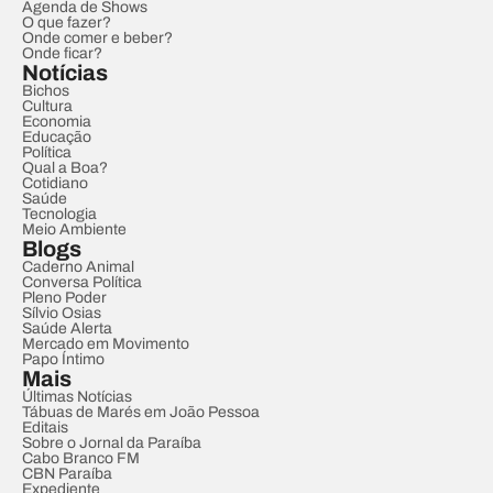
Agenda de Shows
O que fazer?
Onde comer e beber?
Onde ficar?
Notícias
Bichos
Cultura
Economia
Educação
Política
Qual a Boa?
Cotidiano
Saúde
Tecnologia
Meio Ambiente
Blogs
Caderno Animal
Conversa Política
Pleno Poder
Sílvio Osias
Saúde Alerta
Mercado em Movimento
Papo Íntimo
Mais
Últimas Notícias
Tábuas de Marés em João Pessoa
Editais
Sobre o Jornal da Paraíba
Cabo Branco FM
CBN Paraíba
Expediente