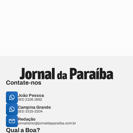
Contate-nos
João Pessoa
(83) 2106.1892
Campina Grande
(83) 3315-3204
Redação
jornalismo@jornaldaparaiba.com.br
Qual a Boa?