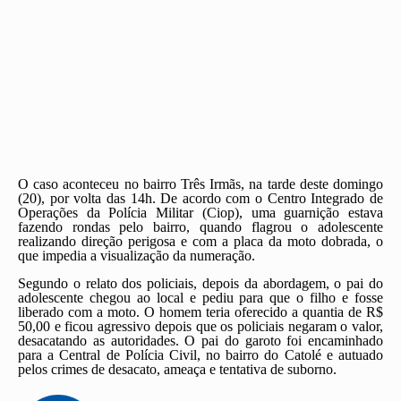
O caso aconteceu no bairro Três Irmãs, na tarde deste domingo
(20), por volta das 14h. De acordo com o Centro Integrado de
Operações da Polícia Militar (Ciop), uma guarnição estava
fazendo rondas pelo bairro, quando flagrou o adolescente
realizando direção perigosa e com a placa da moto dobrada, o
que impedia a visualização da numeração.
Segundo o relato dos policiais, depois da abordagem, o pai do
adolescente chegou ao local e pediu para que o filho e fosse
liberado com a moto. O homem teria oferecido a quantia de R$
50,00 e ficou agressivo depois que os policiais negaram o valor,
desacatando as autoridades. O pai do garoto foi encaminhado
para a Central de Polícia Civil, no bairro do Catolé e autuado
pelos crimes de desacato, ameaça e tentativa de suborno.