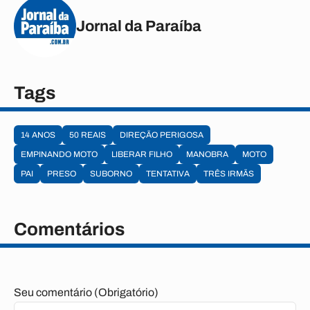
Jornal da Paraíba
Tags
14 ANOS
50 REAIS
DIREÇÃO PERIGOSA
EMPINANDO MOTO
LIBERAR FILHO
MANOBRA
MOTO
PAI
PRESO
SUBORNO
TENTATIVA
TRÊS IRMÃS
Comentários
Seu comentário (Obrigatório)