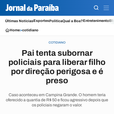
Esportes
Entretenimento
Bl
Últimas Notícias
Política
Qual a Boa?
Home
>
cotidiano
COTIDIANO
Pai tenta subornar
policiais para liberar filho
por direção perigosa e é
preso
Caso aconteceu em Campina Grande. O homem teria
oferecido a quantia de R$ 50 e ficou agressivo depois que
os policiais negaram o valor.