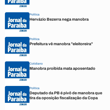
Política
Hervázio Bezerra nega manobra
Política
Prefeitura vê manobra "eleitoreira"
Cotidiano
Manobra proibida mata aposentado
Política
Deputado da PB é pivô de manobra que
tira da oposição fiscalização da Copa