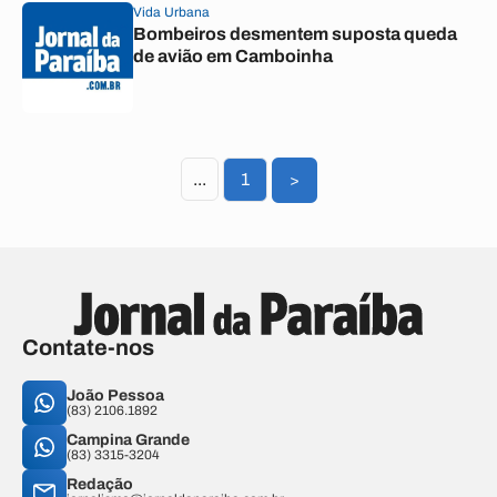
Vida Urbana
Bombeiros desmentem suposta queda
de avião em Camboinha
...
1
>
Contate-nos
João Pessoa
(83) 2106.1892
Campina Grande
(83) 3315-3204
Redação