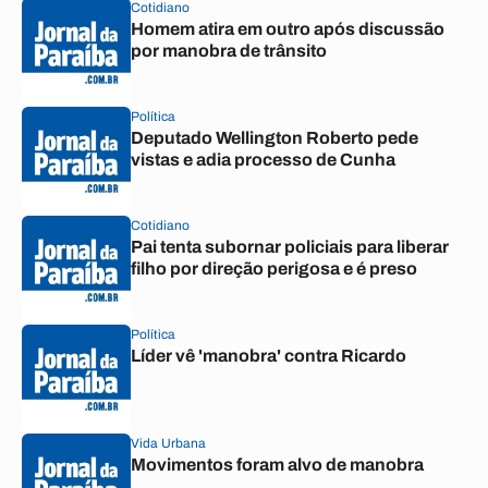
Cotidiano
Homem atira em outro após discussão
por manobra de trânsito
Política
Deputado Wellington Roberto pede
vistas e adia processo de Cunha
Cotidiano
Pai tenta subornar policiais para liberar
filho por direção perigosa e é preso
Política
Líder vê 'manobra' contra Ricardo
Vida Urbana
Movimentos foram alvo de manobra