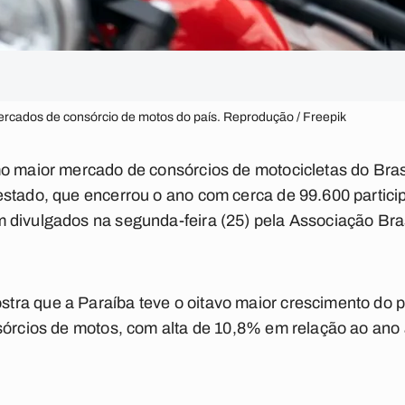
mercados de consórcio de motos do país. Reprodução / Freepik
mo maior mercado de consórcios de motocicletas do Bras
stado, que encerrou o ano com cerca de 99.600 partici
 divulgados na segunda-feira (25) pela Associação Bras
ra que a Paraíba teve o oitavo maior crescimento do 
sórcios de motos, com alta de 10,8% em relação ao ano a