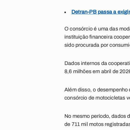
Detran-PB passa a exigir
O consórcio é uma das moda
instituição financeira coop
sido procurada por consumi
Dados internos da cooperati
8,6 milhões em abril de 2
Além disso, o desempenho 
consórcio de motocicletas 
No mesmo período, dados da
de 711 mil motos registrad