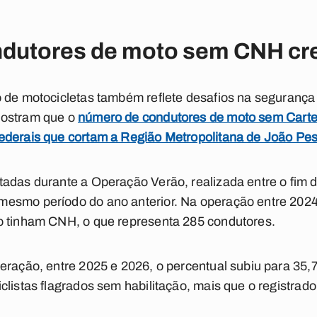
dutores de moto sem CNH cr
 de motocicletas também reflete desafios na segurança 
mostram que o
número de condutores de moto sem Cartei
ederais que cortam a Região Metropolitana de João Pe
tadas durante a Operação Verão, realizada entre o fim
esmo período do ano anterior. Na operação entre 202
o tinham CNH, o que representa 285 condutores.
peração, entre 2025 e 2026, o percentual subiu para 3
listas flagrados sem habilitação, mais que o registrado 