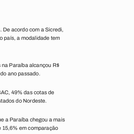
 De acordo com a Sicredi,
 o país, a modalidade tem
s na Paraíba alcançou R$
 do ano passado.
BAC, 49% das cotas de
stados do Nordeste.
ue a Paraíba chegou a mais
 de 15,6% em comparação