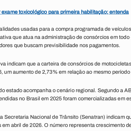
 exame toxicológico para primeira habilitação; entenda
lidades usadas para a compra programada de veículos.
erativa que atua na administração de consórcios em todo
dores que buscam previsibilidade nos pagamentos.
va indicam que a carteira de consórcios de motocicleta
026, um aumento de 2,73% em relação ao mesmo período
do estado acompanha o cenário regional. Segundo a A
vendidas no Brasil em 2025 foram comercializadas em e
 Secretaria Nacional de Trânsito (Senatran) indicam q
as em abril de 2026. O número representa crescimento