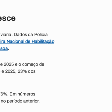
esce
viária. Dados da Polícia
ra Nacional de Habilitação
ssoa
.
 de 2025 e o começo de
4 e 2025, 23% dos
5,76%. Em números
no período anterior.