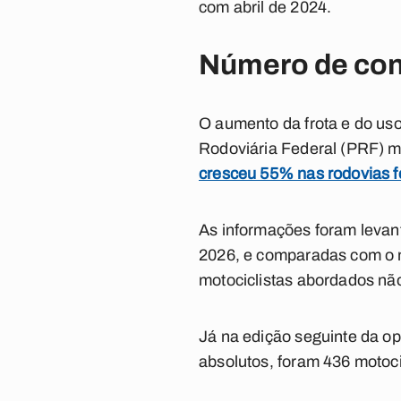
com abril de 2024.
Número de con
O aumento da frota e do uso
Rodoviária Federal (PRF) 
cresceu 55% nas rodovias f
As informações foram levan
2026, e comparadas com o m
motociclistas abordados nã
Já na edição seguinte da o
absolutos, foram 436 motocic