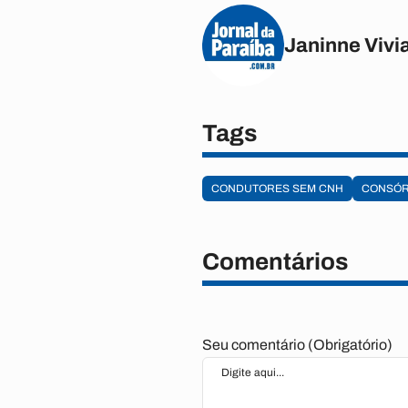
Janinne Vivi
Tags
CONDUTORES SEM CNH
CONSÓR
Comentários
Seu comentário (Obrigatório)