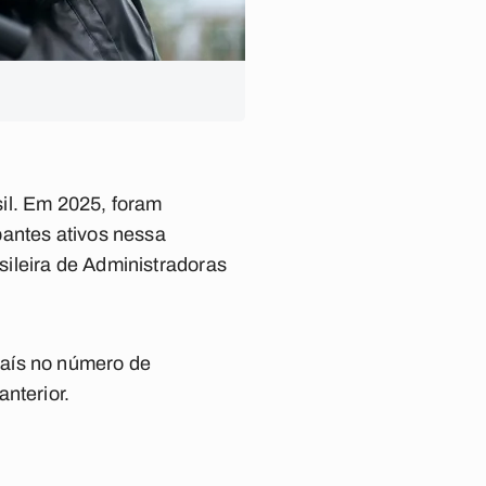
il. Em 2025, foram
pantes ativos nessa
ileira de Administradoras
país no número de
nterior.