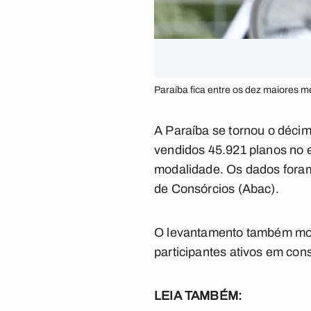
Paraíba fica entre os dez maiores 
A Paraíba se tornou o déci
vendidos 45.921 planos no e
modalidade.
Os dados foram
de Consórcios (Abac).
O levantamento também most
participantes ativos em con
LEIA TAMBÉM: