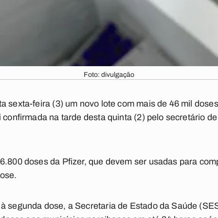
Foto: divulgação
a sexta-feira (3) um novo lote com mais de 46 mil doses
i confirmada na tarde desta quinta (2) pelo secretário 
46.800 doses da Pfizer, que devem ser usadas para com
dose.
 à segunda dose, a Secretaria de Estado da Saúde (SES