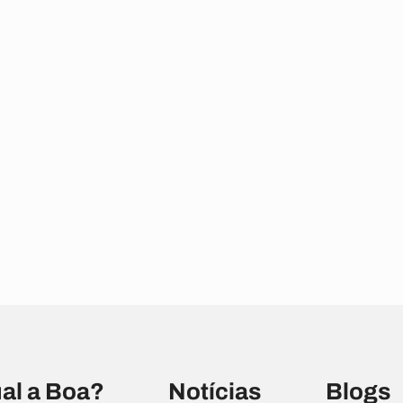
al a Boa?
Notícias
Blogs