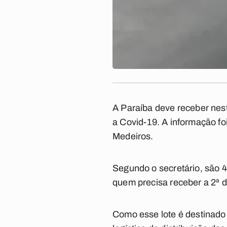
A Paraíba deve receber nest
a Covid-19. A informação fo
Medeiros.
Segundo o secretário, são 
quem precisa receber a 2ª 
Como esse lote é destinado