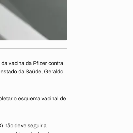
 da vacina da Pfizer contra
de estado da Saúde, Geraldo
pletar o esquema vacinal de
) não deve seguir a