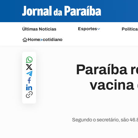
Esportes
Últimas Notícias
Política
Home
>
cotidiano
Paraíba r
vacina 
Segundo o secretário, são 46.