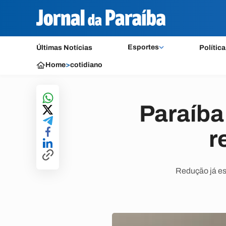
Esportes
Últimas Notícias
Política
Home
>
cotidiano
Paraíba
r
Redução já est