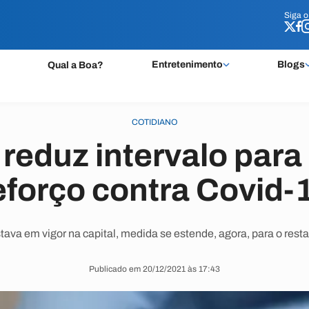
Siga 
Siga 
Entretenimento
Blogs
Qual a Boa?
COTIDIANO
 reduz intervalo para
eforço contra Covid-
ava em vigor na capital, medida se estende, agora, para o rest
Publicado em 20/12/2021 às 17:43