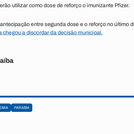
rão utilizar como dose de reforço o imunizante Pfizer.
a antecipação entre segunda dose e o reforço no último 
a chegou a discordar da decisão municipal.
raíba
EMIA
PARAÍBA