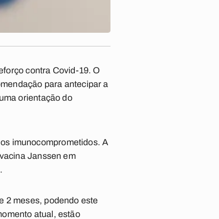
reforço contra Covid-19. O
comendação para antecipar a
 uma orientação do
duos imunocomprometidos. A
e vacina Janssen em
.
de 2 meses, podendo este
momento atual, estão