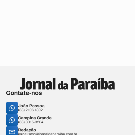
Contate-nos
João Pessoa
(83) 2106.1892
Campina Grande
(83) 3315-3204
Redação
jornalismo@jornaldaparaiba.com.br