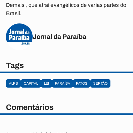
Demais’, que atrai evangélicos de várias partes do
Brasil.
Jornal da Paraíba
Tags
ALPB
CAPITAL
LEI
PARAÍBA
PATOS
SERTÃO
Comentários