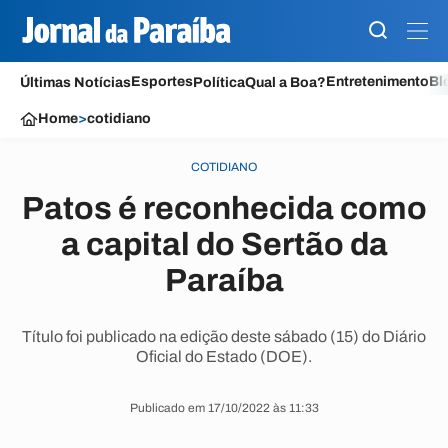
Esportes
Entretenimento
Bl
Últimas Notícias
Política
Qual a Boa?
Home
>
cotidiano
COTIDIANO
Patos é reconhecida como
a capital do Sertão da
Paraíba
Título foi publicado na edição deste sábado (15) do Diário
Oficial do Estado (DOE).
Publicado em 17/10/2022 às 11:33