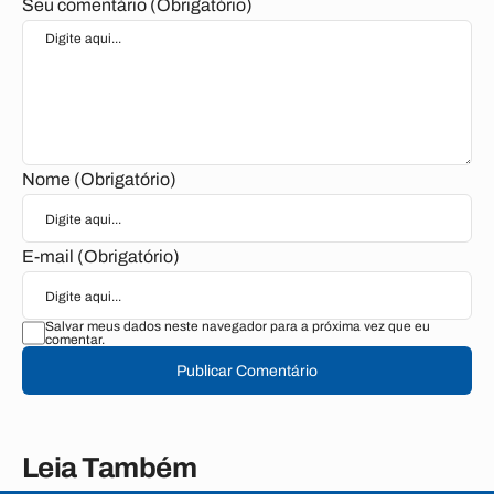
Seu comentário (Obrigatório)
Nome (Obrigatório)
E-mail (Obrigatório)
Salvar meus dados neste navegador para a próxima vez que eu
comentar.
Publicar Comentário
Leia Também