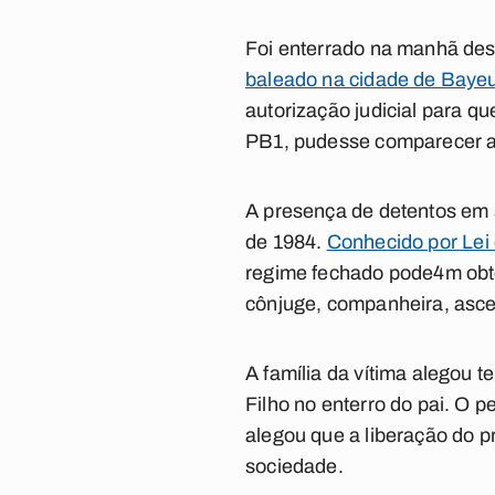
Foi enterrado na manhã desta
baleado na cidade de Bayeu
autorização judicial para q
PB1, pudesse comparecer ao
A presença de detentos em se
de 1984.
Conhecido por Lei 
regime fechado pode4m obte
cônjuge, companheira, asce
A família da vítima alegou 
Filho no enterro do pai. O p
alegou que a liberação do pr
sociedade.