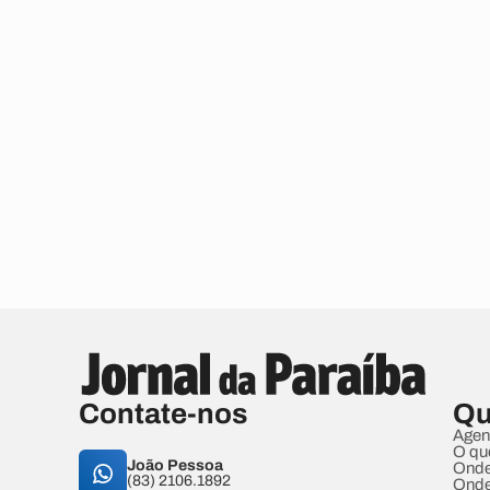
Contate-nos
Qu
Agen
O qu
João Pessoa
Onde
(83) 2106.1892
Onde