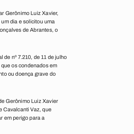
tar Gerônimo Luiz Xavier,
or um dia e solicitou uma
Gonçalves de Abrantes, o
 de nº 7.210, de 11 de julho
que os condenados em
nto ou doença grave do
 de Gerônimo Luiz Xavier
de Cavalcanti Vaz, que
ar em perigo para a