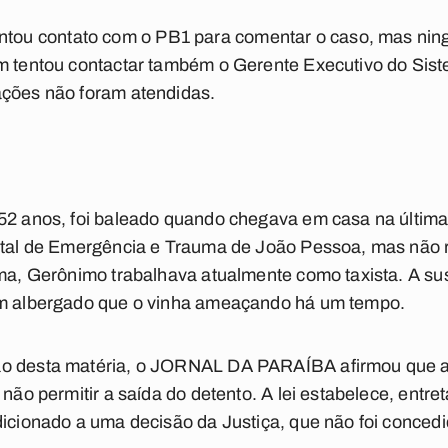
u contato com o PB1 para comentar o caso, mas ningu
m tentou contactar também o Gerente Executivo do Sist
ações não foram atendidas.
 52 anos, foi baleado quando chegava em casa na últim
ital de Emergência e Trauma de João Pessoa, mas não r
ima, Gerônimo trabalhava atualmente como taxista. A su
um albergado que o vinha ameaçando há um tempo.
ão desta matéria, o JORNAL DA PARAÍBA afirmou que a
não permitir a saída do detento. A lei estabelece, entret
dicionado a uma decisão da Justiça, que não foi concedi