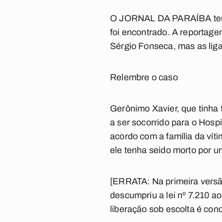
O JORNAL DA PARAÍBA tento
foi encontrado. A reportage
Sérgio Fonseca, mas as lig
Relembre o caso
Gerônimo Xavier, que tinha
a ser socorrido para o Hosp
acordo com a família da vít
ele tenha seido morto por 
[ERRATA: Na primeira vers
descumpriu a lei nº 7.210 ao 
liberação sob escolta é con