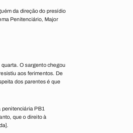
ém da direção do presídio
ema Penitenciário, Major
a quarta. O sargento chegou
esistiu aos ferimentos. De
speita dos parentes é que
 penitenciária PB1
anto, que o direito à
da].