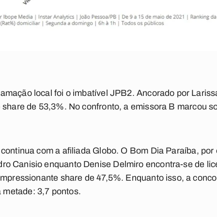
amação local foi o imbatível JPB2. Ancorado por Lariss
e share de 53,3%.
No confronto, a emissora B marcou sof
continua com a afiliada Globo.
O Bom Dia Paraíba, por 
 Canisio enquanto Denise Delmiro encontra-se de lic
 impressionante share de 47,5%. Enquanto isso, a conco
metade: 3,7 pontos.