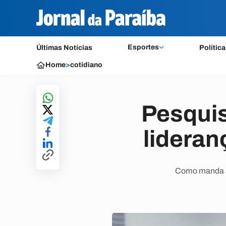
Esportes
Últimas Notícias
Política
Home
>
cotidiano
Pesquis
lidera
Como manda a 