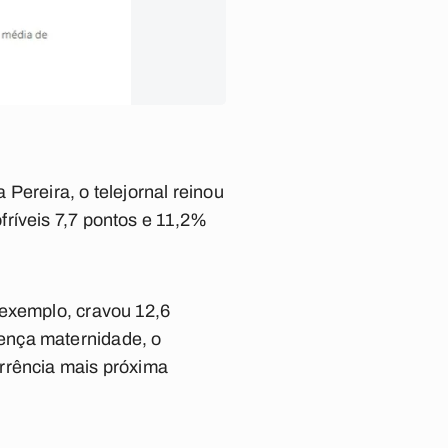
a Pereira,
o telejornal reinou
ríveis 7,7 pontos e 11,2%
exemplo, cravou 12,6
ença maternidade, o
rrência mais próxima