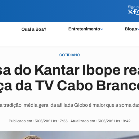
Siga 
Siga 
Entretenimento
Blogs
Qual a Boa?
COTIDIANO
a do Kantar Ibope re
nça da TV Cabo Branc
tradição, média geral da afiliada Globo é maior que a soma da
Publicado em 15/06/2021 às 17:55 | Atualizado em 15/06/2021 às 19:42