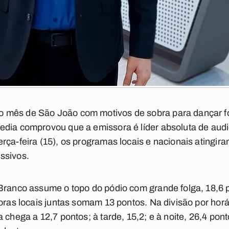
mês de São João com motivos de sobra para dançar fo
edia comprovou que a emissora é líder absoluta de aud
rça-feira (15), os programas locais e nacionais atingir
ssivos.
Branco assume o topo do pódio com grande folga, 18,6 
oras locais juntas somam 13 pontos. Na divisão por horá
 chega a 12,7 pontos; à tarde, 15,2; e à noite, 26,4 po