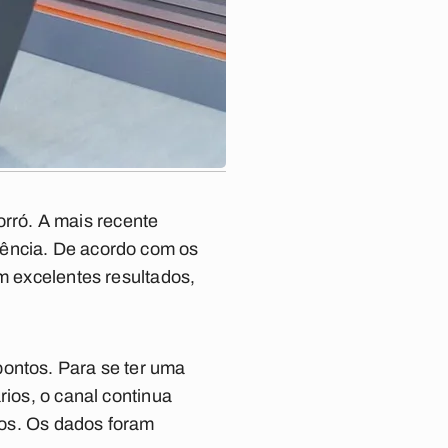
rró. A mais recente
iência. De acordo com os
am excelentes resultados,
pontos.
Para se ter uma
rios, o canal continua
ntos. Os dados foram