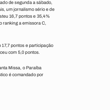
tado de segunda a sábado,
is, um jornalismo sério e de
ateu 16,7 pontos e 35,4%
 o ranking a emissora C,
 17,7 pontos e participação
ceu com 5,0 pontos.
Santa Missa,
o Paraíba
stico é comandado por