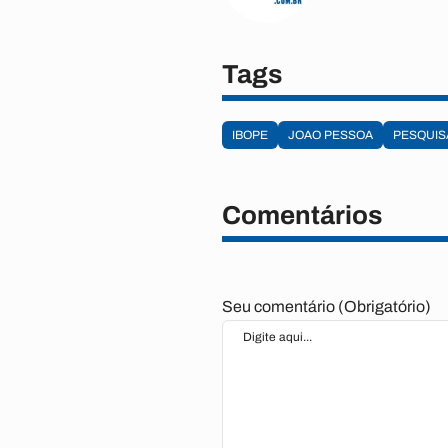
Tags
IBOPE
JOAO PESSOA
PESQUIS
Comentários
Seu comentário (Obrigatório)