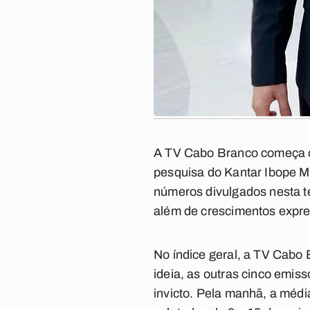
A TV Cabo Branco começa o 
pesquisa do Kantar Ibope M
números divulgados nesta te
além de crescimentos expre
No índice geral, a TV Cabo 
ideia, as outras cinco emiss
invicto. Pela manhã, a média