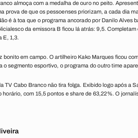
ranco almoça com a medalha de ouro no peito. Apresen
uma prova de que os pessoenses priorizam, a cada dia ma
Não é à toa que
o programa ancorado por Danilo Alves b
licialesco da emissora B ficou lá atrás: 9,5. Completam
 E, 1,3.
z bonito em campo.
O artilheiro Kako Marques ficou com
 o segmento esportivo, o programa do outro time apare
a TV Cabo Branco não tira folga. Exibido logo após a 
o horário, com 15,5 pontos e share de 63,22%.
O jornalí
iveira