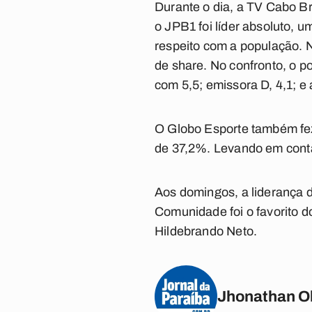
Durante o dia, a TV Cabo B
o JPB1 foi líder absoluto, 
respeito com a população. 
de share.
No confronto, o po
com 5,5; emissora D, 4,1; e a
O Globo Esporte também fe
de 37,2%.
Levando em conta
Aos domingos, a liderança d
Comunidade foi o favorito d
Hildebrando Neto.
Jhonathan Ol