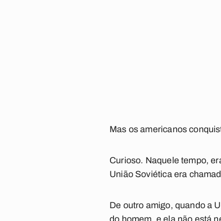
Mas os americanos conquist
Curioso. Naquele tempo, era
União Soviética era chamad
De outro amigo, quando a Un
do homem, e ela não está 