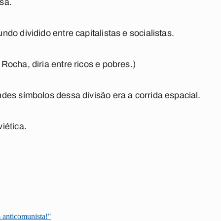
sa.
o dividido entre capitalistas e socialistas.
ocha, diria entre ricos e pobres.)
es símbolos dessa divisão era a corrida espacial.
iética.