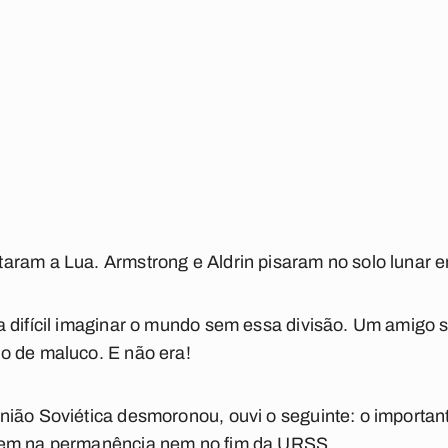
aram a Lua. Armstrong e Aldrin pisaram no solo lunar 
 difícil imaginar o mundo sem essa divisão. Um amigo s
o de maluco. E não era!
ião Soviética desmoronou, ouvi o seguinte: o importante
nem na permanência nem no fim da URSS.