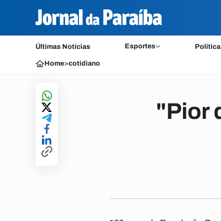
Esportes
Últimas Notícias
Política
Home
>
cotidiano
"Pior