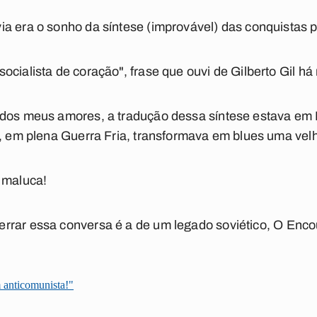
a era o sonho da síntese (improvável) das conquistas p
ocialista de coração", frase que ouvi de Gilberto Gil há
 dos meus amores, a tradução dessa síntese estava em 
e, em plena Guerra Fria, transformava em blues uma vel
 maluca!
rrar essa conversa é a de um legado soviético,
O Enco