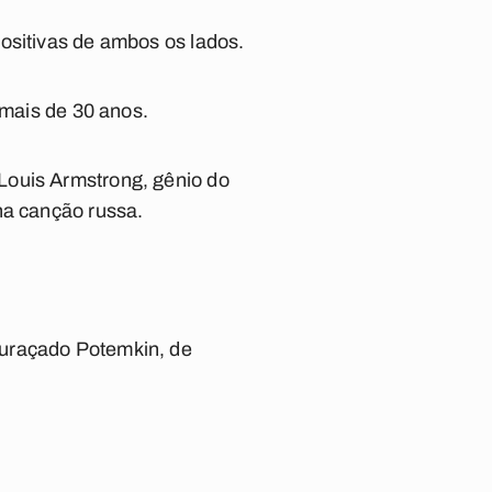
ositivas de ambos os lados.
 mais de 30 anos.
Louis Armstrong, gênio do
ha canção russa.
uraçado Potemkin
, de