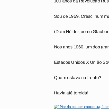
100 anos da Revolução Rus
Sou de 1959. Cresci num mund
(Dom Hélder, como Glauber R
Nos anos 1960, um dos grand
Estados Unidos X União Sov
Quem estava na frente?
Havia até torcida!