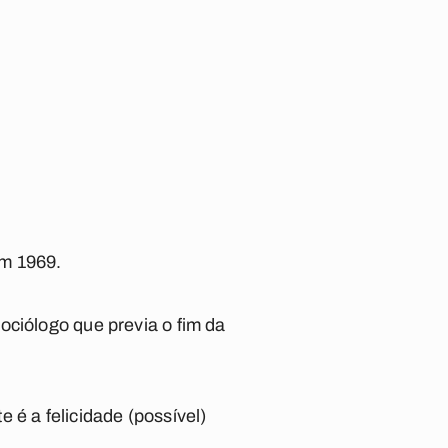
em 1969.
ociólogo que previa o fim da
 é a felicidade (possível)