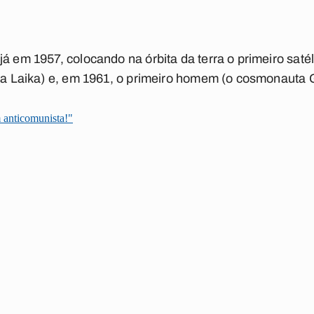
 em 1957, colocando na órbita da terra o primeiro satélite
nha Laika) e, em 1961, o primeiro homem (o cosmonauta 