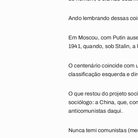
Ando lembrando dessas coi
Em Moscou, com Putin ausent
1941, quando, sob Stalin, a
O centenário coincide com 
classificação esquerda e dir
O que restou do projeto soc
sociólogo: a China, que, c
anticomunistas daqui.
Nunca temi comunistas (meu