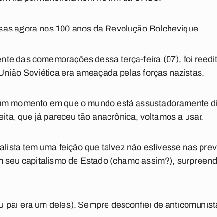
sas agora nos 100 anos da Revolução Bolchevique.
e das comemorações dessa terça-feira (07), foi reedit
 União Soviética era ameaçada pelas forças nazistas.
um momento em que o mundo está assustadoramente divi
eita, que já pareceu tão anacrônica, voltamos a usar.
ialista tem uma feição que talvez não estivesse nas pr
om seu capitalismo de Estado (chamo assim?), surpreen
 pai era um deles). Sempre desconfiei de anticomunist