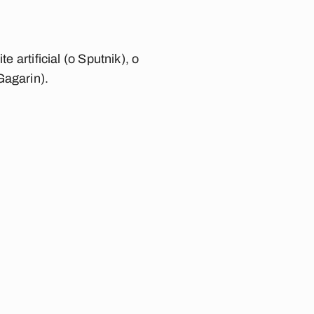
 artificial (o Sputnik), o
Gagarin).