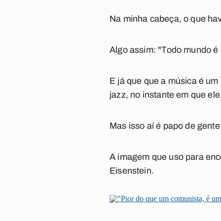
Na minha cabeça, o que havi
Algo assim: "Todo mundo é s
E já que que a música é um
jazz, no instante em que el
Mas isso aí é papo de gente
A imagem que uso para ence
Eisenstein.