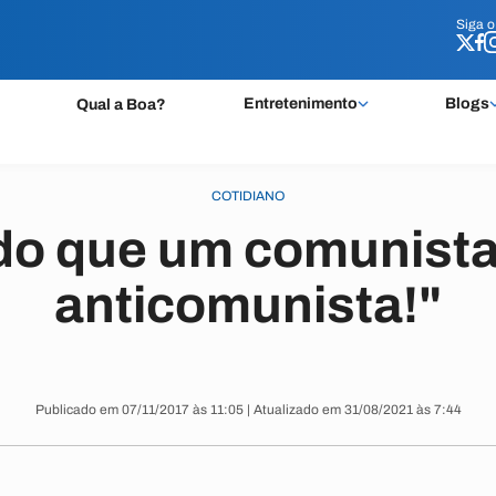
Siga 
Siga 
Entretenimento
Blogs
Qual a Boa?
COTIDIANO
 do que um comunista
anticomunista!"
Publicado em 07/11/2017 às 11:05 | Atualizado em 31/08/2021 às 7:44