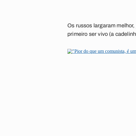
Os russos largaram melhor, já
primeiro ser vivo (a cadeli