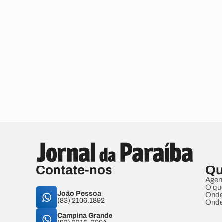
Contate-nos
Qu
Agen
O qu
João Pessoa
Onde
(83) 2106.1892
Onde
Campina Grande