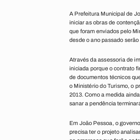
A Prefeitura Municipal de J
iniciar as obras de contenç
que foram enviados pelo Mi
desde o ano passado serão d
Através da assessoria de i
iniciada porque o contrato f
de documentos técnicos que
o Ministério do Turismo, o 
2013. Como a medida ainda 
sanar a pendência termina
Em João Pessoa, o governo m
precisa ter o projeto analis