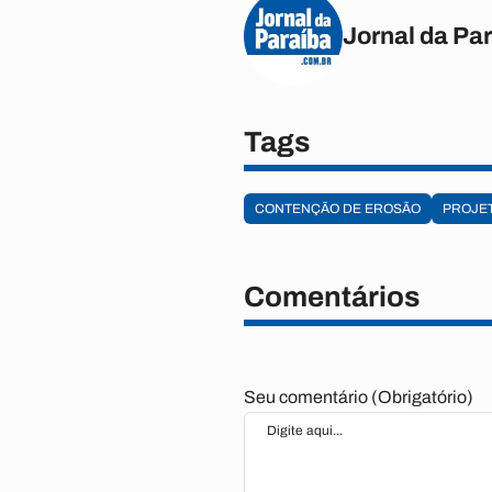
Jornal da Pa
Tags
CONTENÇÃO DE EROSÃO
PROJE
Comentários
Seu comentário (Obrigatório)