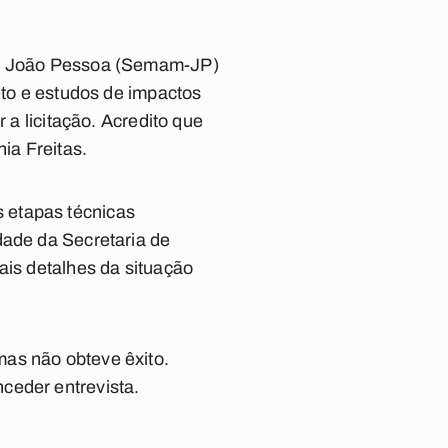
 de João Pessoa (Semam-JP)
eto e estudos de impactos
 a licitação. Acredito que
ia Freitas.
 etapas técnicas
dade da Secretaria de
ais detalhes da situação
mas não obteve êxito.
ceder entrevista.