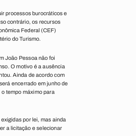
ir processos burocráticos e
so contrário, os recursos
conômica Federal (CEF)
tério do Turismo.
em João Pessoa não foi
enso. O motivo é a ausência
entou. Ainda de acordo com
e será encerrado em junho de
, o tempo máximo para
exigidas por lei, mas ainda
r a licitação e selecionar