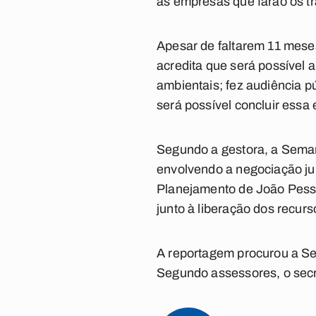
as empresas que farão os t
Apesar de faltarem 11 mese
acredita que será possível 
ambientais; fez audiência pú
será possível concluir essa 
Segundo a gestora, a Semam
envolvendo a negociação jun
Planejamento de João Pessoa
junto à liberação dos recurs
A reportagem procurou a Se
Segundo assessores, o secr