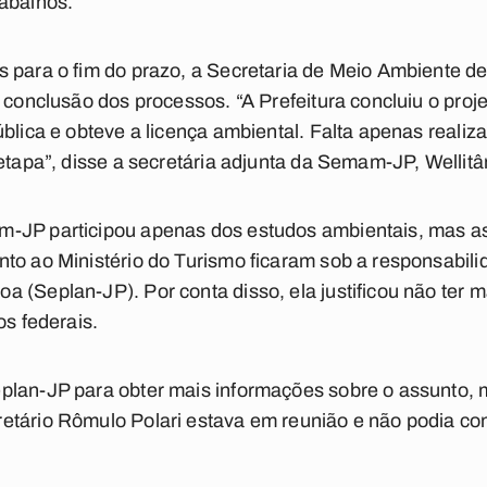
rabalhos.
s para o fim do prazo, a Secretaria de Meio Ambiente
a conclusão dos processos. “A Prefeitura concluiu o proj
blica e obteve a licença ambiental. Falta apenas realizar
etapa”, disse a secretária adjunta da Semam-JP, Wellitân
-JP participou apenas dos estudos ambientais, mas as
to ao Ministério do Turismo ficaram sob a responsabili
 (Seplan-JP). Por conta disso, ela justificou não ter m
os federais.
plan-JP para obter mais informações sobre o assunto, 
etário Rômulo Polari estava em reunião e não podia con