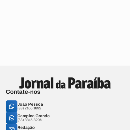
Contate-nos
João Pessoa
(83) 2106.1892
Campina Grande
(83) 3315-3204
Redação