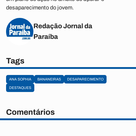
desaparecimento do jovem.
Redação Jornal da
Paraíba
Tags
ANA SOPHIA
BANANEIRAS
DESAPARECIMENTO
DESTAQUES
Comentários