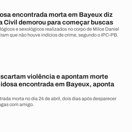
idosa encontrada morta em Bayeux diz
ia Civil demorou para começar buscas
ógicos e sexológicos realizados no corpo de Milce Daniel
ram que não houve indícios de crime, segundo o IPC-PB.
scartam violência e apontam morte
e idosa encontrada em Bayeux, aponta
trada morta no dia 24 de abril, dois dias após desparecer
angas com amigo.