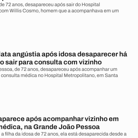
de 72 anos, desapareceu após sair do Hospital
 com Willis Cosmo, homem que a acompanhava em um
lata angústia após idosa desaparecer há
ao sair para consulta com vizinho
Pessoa, de 72 anos, desapareceu após acompanhar um
consulta médica no Hospital Metropolitano, em Santa
aparece após acompanhar vizinho em
médica, na Grande João Pessoa
a filha da idosa de 72 anos, ela está desaparecida desde a