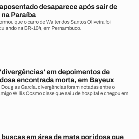
aposentado desaparece após sair de
 na Paraíba
nformou que o carro de Walter dos Santos Oliveira foi
irculando na BR-104, em Pernambuco.
ê 'divergências' em depoimentos de
idosa encontrada morta, em Bayeux
Douglas García, divergências foram notadas entre o
amigo Willis Cosmo disse que saiu de hospital e chegou em
z buscas em área de mata por idosa que