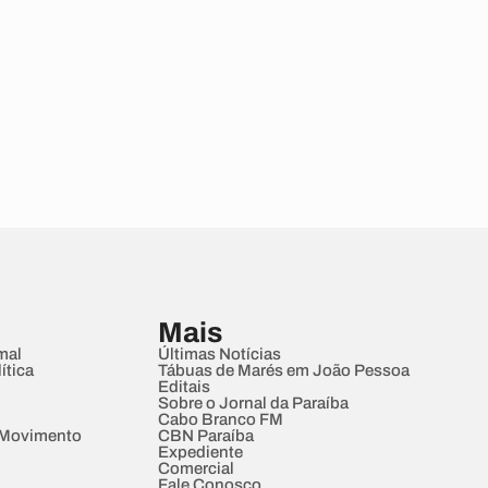
Mais
mal
Últimas Notícias
ítica
Tábuas de Marés em João Pessoa
Editais
Sobre o Jornal da Paraíba
Cabo Branco FM
 Movimento
CBN Paraíba
Expediente
Comercial
Fale Conosco