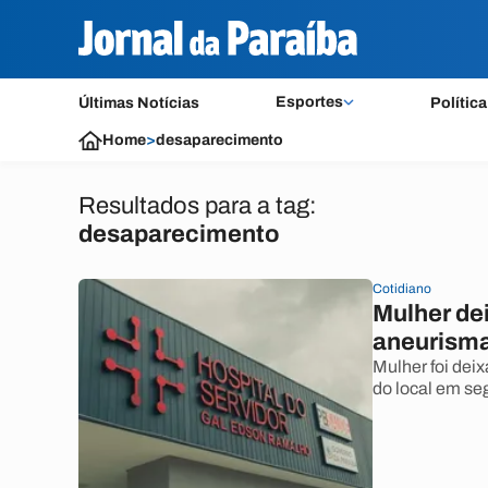
Esportes
Últimas Notícias
Política
Home
>
desaparecimento
Resultados para a tag:
desaparecimento
Cotidiano
Mulher de
aneurisma 
Mulher foi de
do local em seg