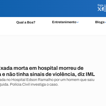
Siga 
Siga 
Entretenimento
Blogs
Qual a Boa?
ixada morta em hospital morreu de
e não tinha sinais de violência, diz IML
ixada no Hospital Edson Ramalho por um homem que saiu
uida. Polícia Civil investiga o caso.