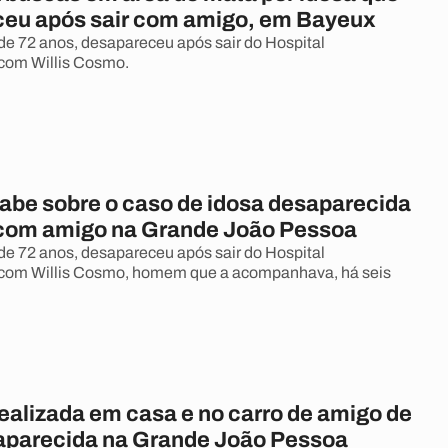
eu após sair com amigo, em Bayeux
de 72 anos, desapareceu após sair do Hospital
 com Willis Cosmo.
sabe sobre o caso de idosa desaparecida
 com amigo na Grande João Pessoa
de 72 anos, desapareceu após sair do Hospital
 com Willis Cosmo, homem que a acompanhava, há seis
realizada em casa e no carro de amigo de
aparecida na Grande João Pessoa