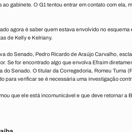
s ao gabinete. O
G1
tentou entrar em contato com ela,
nado agora é saber quem estava envolvido no esquema e
as de Kelly e Kelriany.
ativa do Senado, Pedro Ricardo de Araújo Carvalho, escl
or. Se for encontrado algo que envolva Efraim diretamen
a do Senado. O titular da Corregedoria, Romeu Tuma (
do para verificar se é necessária uma investigação contr
mou que ele está incomunicável e que deve retornar a Br
raíba