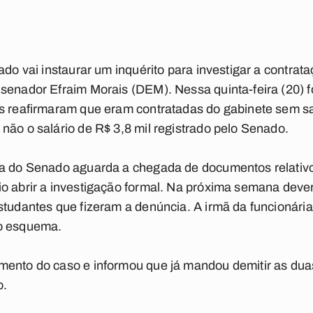
ado vai instaurar um inquérito para investigar a contrat
 senador Efraim Morais (DEM). Nessa quinta-feira (20) 
as reafirmaram que eram contratadas do gabinete sem 
não o salário de R$ 3,8 mil registrado pelo Senado.
ia do Senado aguarda a chegada de documentos relativo
o abrir a investigação formal. Na próxima semana dever
studantes que fizeram a denúncia. A irmã da funcionári
no esquema.
mento do caso e informou que já mandou demitir as duas
o.