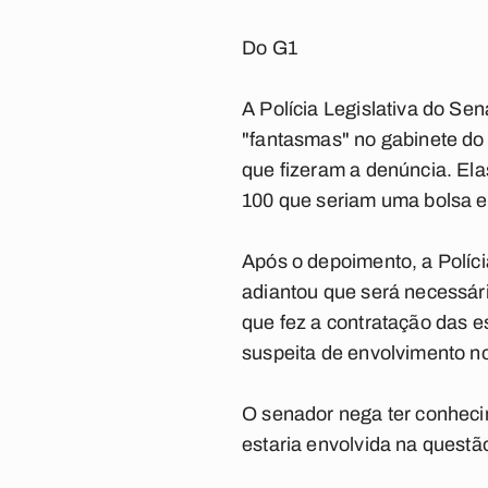
Do G1
A Polícia Legislativa do Sen
"fantasmas" no gabinete do
que fizeram a denúncia. El
100 que seriam uma bolsa e 
Após o depoimento, a Políc
adiantou que será necessári
que fez a contratação das e
suspeita de envolvimento 
O senador nega ter conheci
estaria envolvida na questã