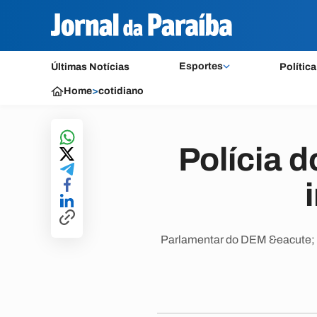
Esportes
Últimas Notícias
Política
Home
>
cotidiano
Polícia d
Parlamentar do DEM &eacute; su