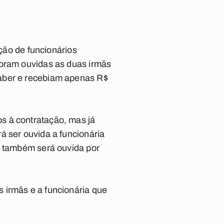
ação de funcionários
foram ouvidas as duas irmãs
saber e recebiam apenas R$
s à contratação, mas já
á ser ouvida a funcionária
a também será ouvida por
 irmãs e a funcionária que