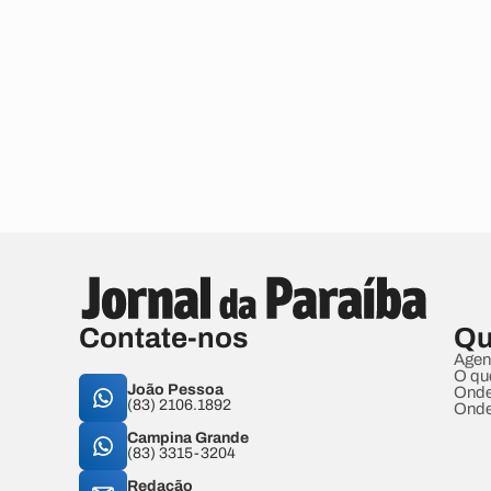
Contate-nos
Qu
Agen
O qu
João Pessoa
Onde
(83) 2106.1892
Onde
Campina Grande
(83) 3315-3204
Redação