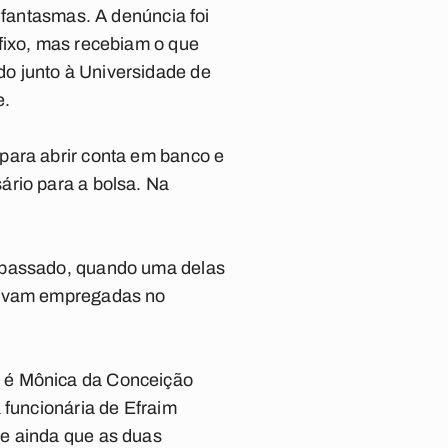
 fantasmas. A denúncia foi
fixo, mas recebiam o que
o junto à Universidade de
e.
para abrir conta em banco e
ário para a bolsa. Na
s passado, quando uma delas
stavam empregadas no
o é Mônica da Conceição
 funcionária de Efraim
se ainda que as duas