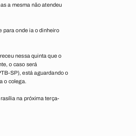
 mas a mesma não atendeu
 para onde ia o dinheiro
areceu nessa quinta que o
te, o caso será
PTB-SP), está aguardando o
a o colega.
asília na próxima terça-