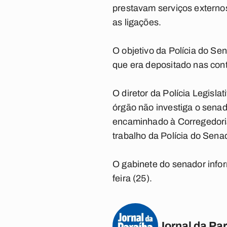
prestavam serviços externo
as ligações.
O objetivo da Polícia do Se
que era depositado nas cont
O diretor da Polícia Legisl
órgão não investiga o senad
encaminhado à Corregedori
trabalho da Polícia do Sena
O gabinete do senador infor
feira (25).
Jornal da Pa