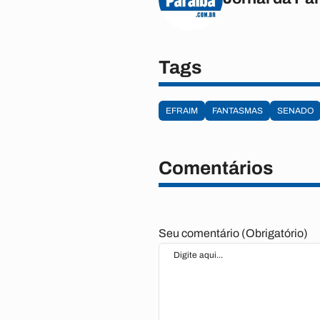
Tags
EFRAIM
FANTASMAS
SENADO
Comentários
Seu comentário (Obrigatório)