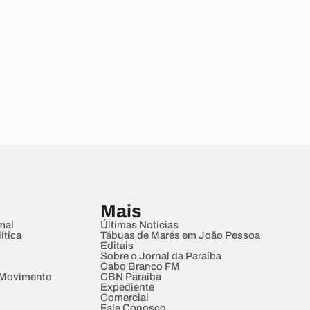
Mais
mal
Últimas Notícias
ítica
Tábuas de Marés em João Pessoa
Editais
Sobre o Jornal da Paraíba
Cabo Branco FM
 Movimento
CBN Paraíba
Expediente
Comercial
Fale Conosco