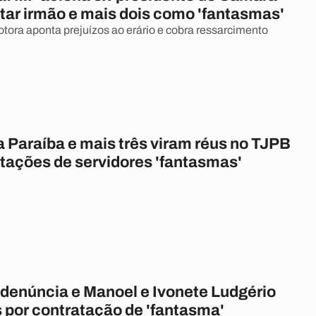
atar irmão e mais dois como 'fantasmas'
tora aponta prejuízos ao erário e cobra ressarcimento
a Paraíba e mais três viram réus no TJPB
atações de servidores 'fantasmas'
 denúncia e Manoel e Ivonete Ludgério
 por contratação de 'fantasma'