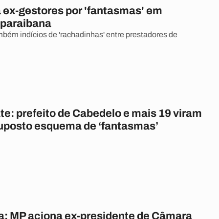
 ex-gestores por 'fantasmas' em
 paraibana
bém indícios de 'rachadinhas' entre prestadores de
e: prefeito de Cabedelo e mais 19 viram
suposto esquema de ‘fantasmas’
a: MP aciona ex-presidente de Câmara