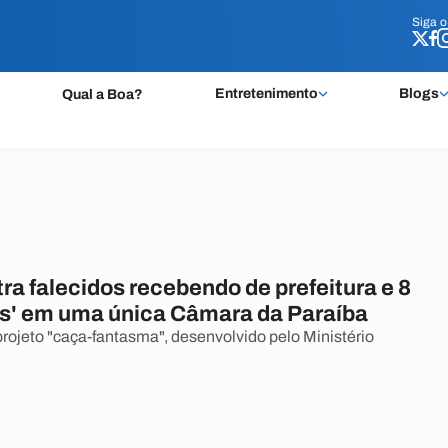
Siga 
Siga 
Entretenimento
Blogs
Qual a Boa?
a falecidos recebendo de prefeitura e 8
s' em uma única Câmara da Paraíba
rojeto "caça-fantasma", desenvolvido pelo Ministério