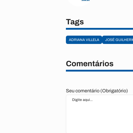
Tags
ADRIANA VILLELA
JOSÉ GUILHERM
Comentários
Seu comentário (Obrigatório)