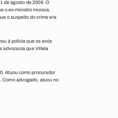
31 de agosto de 2009. O
ue o ex-ministro morava,
que o suspeito do crime era
ou à polícia que os avós
e advocacia que Villela
 60. Atuou como procurador
SE. Como advogado, atuou no