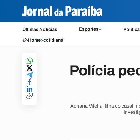
Esportes
Últimas Notícias
Política
Home
>
cotidiano
Polícia pe
Adriana Vilella, filha do casal
investi