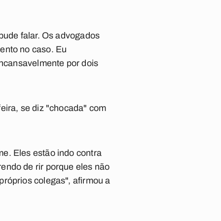
 pude falar. Os advogados
mento no caso. Eu
 incansavelmente por dois
eira, se diz "chocada" com
e. Eles estão indo contra
endo de rir porque eles não
róprios colegas", afirmou a