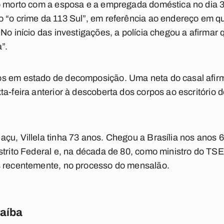
do morto com a esposa e a empregada doméstica no dia 
 “o crime da 113 Sul”, em referência ao endereço em q
No início das investigações, a polícia chegou a afirmar 
a”.
s em estado de decomposição. Uma neta do casal afirm
a-feira anterior à descoberta dos corpos ao escritório d
çu, Villela tinha 73 anos. Chegou a Brasília nos anos
istrito Federal e, na década de 80, como ministro do T
s recentemente, no processo do mensalão.
raíba