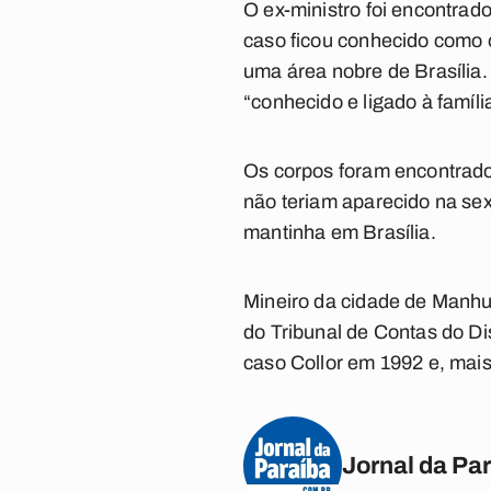
O ex-ministro foi encontra
caso ficou conhecido como o
uma área nobre de Brasília. 
“conhecido e ligado à famíli
Os corpos foram encontrado
não teriam aparecido na sext
mantinha em Brasília.
Mineiro da cidade de Manhua
do Tribunal de Contas do D
caso Collor em 1992 e, mai
Jornal da Pa