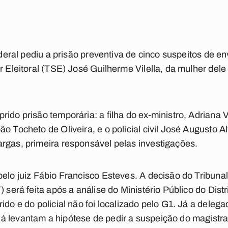
Federal pediu a prisão preventiva de cinco suspeitos de 
or Eleitoral (TSE) José Guilherme Vilella, da mulher del
ido prisão temporária: a filha do ex-ministro, Adriana V
o Tocheto de Oliveira, e o policial civil José Augusto 
rgas, primeira responsável pelas investigações.
elo juiz Fábio Francisco Esteves. A decisão do Tribunal 
) será feita após a análise do Ministério Público do Dis
ido e do policial não foi localizado pelo G1. Já a dele
á levantam a hipótese de pedir a suspeição do magistr