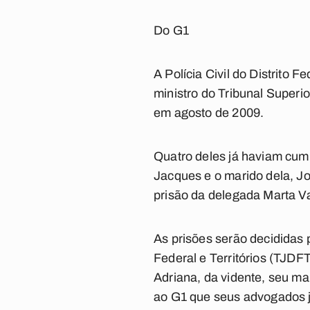
Do G1
A Polícia Civil do Distrito 
ministro do Tribunal Superi
em agosto de 2009.
Quatro deles já haviam cumpr
Jacques e o marido dela, Joã
prisão da delegada Marta Va
As prisões serão decididas p
Federal e Territórios (TJDFT
Adriana, da vidente, seu mar
ao G1 que seus advogados j