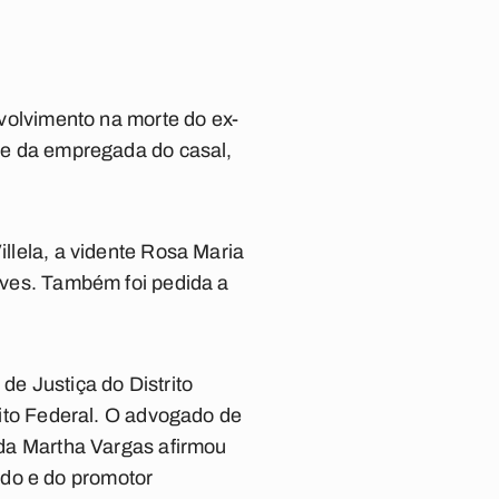
envolvimento na morte do ex-
e e da empregada do casal,
illela, a vidente Rosa Maria
Alves. Também foi pedida a
de Justiça do Distrito
trito Federal. O advogado de
gada Martha Vargas afirmou
ado e do promotor