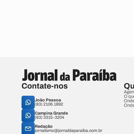
Contate-nos
Qu
Agen
O qu
João Pessoa
Onde
(83) 2106.1892
Onde
Campina Grande
(83) 3315-3204
Redação
jornalismo@jornaldaparaiba.com.br