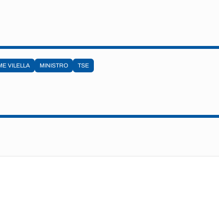
E VILELLA
MINISTRO
TSE