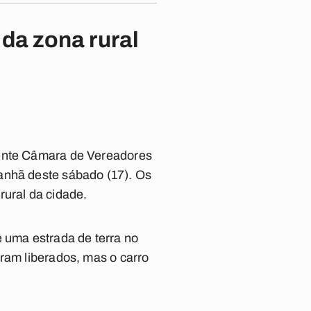
 da zona rural
dente Câmara de Vereadores
anhã deste sábado (17). Os
ural da cidade.
é uma estrada de terra no
oram liberados, mas o carro