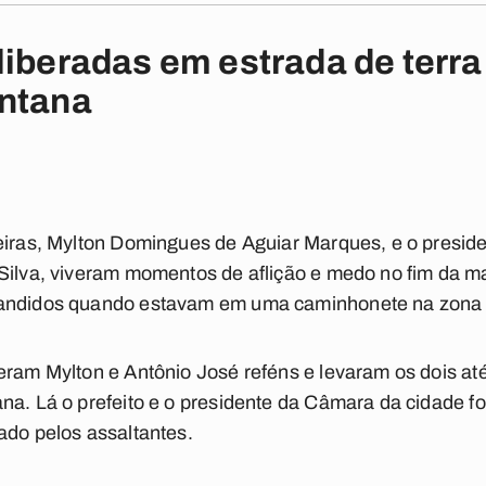
liberadas em estrada de terra
antana
oeiras, Mylton Domingues de Aguiar Marques, e o presi
 Silva, viveram momentos de aflição e medo no fim da m
andidos quando estavam em uma caminhonete na zona r
eram Mylton e Antônio José reféns e levaram os dois at
na. Lá o prefeito e o presidente da Câmara da cidade f
ado pelos assaltantes.