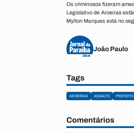
Os criminosos fizeram amea
Legislativo de Aroeiras es
Mylton Marques está no segu
João Paulo
Tags
AROEIRAS
ASSALTO
PREFEITO
Comentários