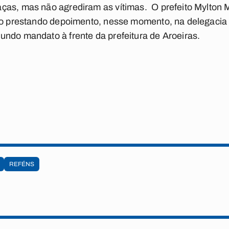
ças, mas não agrediram as vítimas. O prefeito Mylton 
tão prestando depoimento, nesse momento, na delegaci
ndo mandato à frente da prefeitura de Aroeiras.
REFÉNS