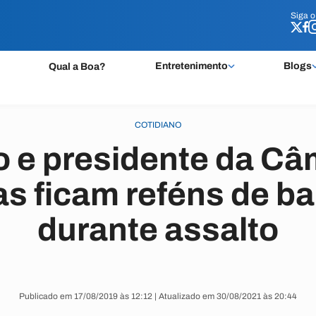
Siga 
Siga 
Entretenimento
Blogs
Qual a Boa?
COTIDIANO
o e presidente da C
as ficam reféns de b
durante assalto
Publicado em 17/08/2019 às 12:12 | Atualizado em 30/08/2021 às 20:44