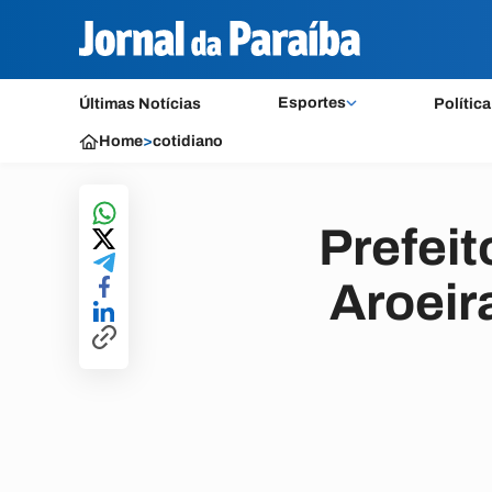
Esportes
Últimas Notícias
Política
Home
>
cotidiano
Prefeit
Aroeir