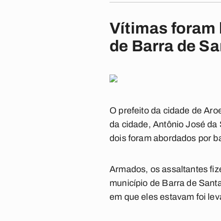
Vítimas foram 
de Barra de S
O prefeito da cidade de Ar
da cidade, Antônio José da
dois foram abordados por b
Armados, os assaltantes fiz
município de Barra de Santa
em que eles estavam foi lev