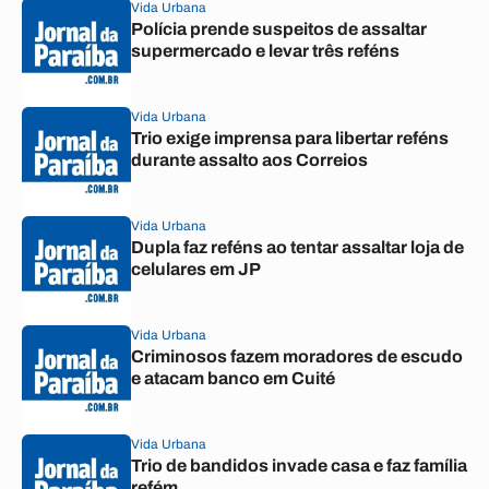
Vida Urbana
Polícia prende suspeitos de assaltar
supermercado e levar três reféns
Vida Urbana
Trio exige imprensa para libertar reféns
durante assalto aos Correios
Vida Urbana
Dupla faz reféns ao tentar assaltar loja de
celulares em JP
Vida Urbana
Criminosos fazem moradores de escudo
e atacam banco em Cuité
Vida Urbana
Trio de bandidos invade casa e faz família
refém