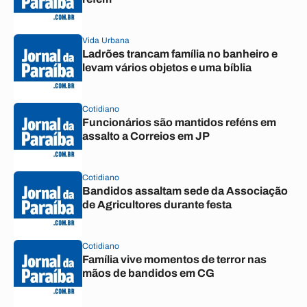
Vida Urbana
Ladrões trancam família no banheiro e
levam vários objetos e uma bíblia
Cotidiano
Funcionários são mantidos reféns em
assalto a Correios em JP
Cotidiano
Bandidos assaltam sede da Associação
de Agricultores durante festa
Cotidiano
Família vive momentos de terror nas
mãos de bandidos em CG