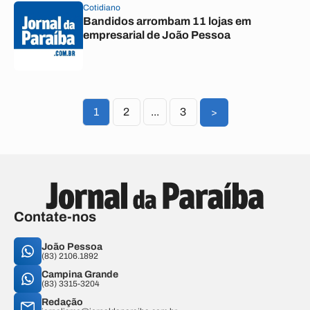
Cotidiano
Bandidos arrombam 11 lojas em
empresarial de João Pessoa
1
2
...
3
>
Contate-nos
João Pessoa
(83) 2106.1892
Campina Grande
(83) 3315-3204
Redação