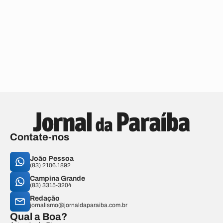
Contate-nos
João Pessoa
(83) 2106.1892
Campina Grande
(83) 3315-3204
Redação
jornalismo@jornaldaparaiba.com.br
Qual a Boa?