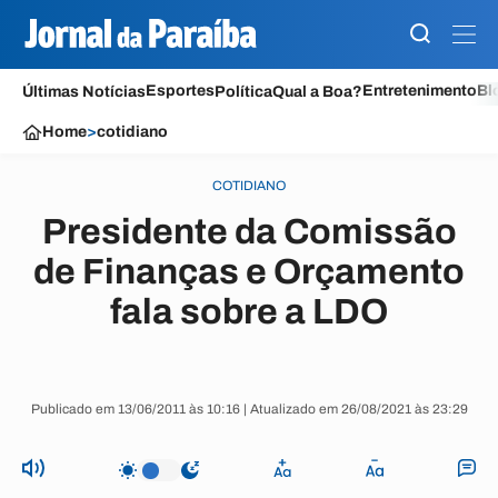
Esportes
Entretenimento
Bl
Últimas Notícias
Política
Qual a Boa?
Home
>
cotidiano
COTIDIANO
Presidente da Comissão
de Finanças e Orçamento
fala sobre a LDO
Publicado em 13/06/2011 às 10:16 | Atualizado em 26/08/2021 às 23:29