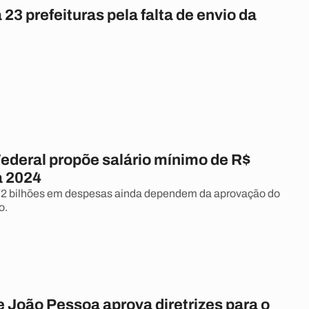
 23 prefeituras pela falta de envio da
ederal propõe salário mínimo de R$
a 2024
72 bilhões em despesas ainda dependem da aprovação do
o.
 João Pessoa aprova diretrizes para o