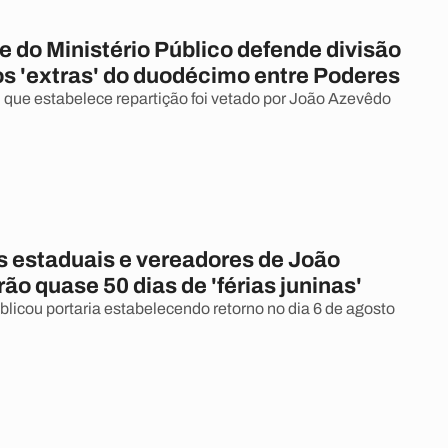
 do Ministério Público defende divisão
os 'extras' do duodécimo entre Poderes
que estabelece repartição foi vetado por João Azevêdo
 estaduais e vereadores de João
ão quase 50 dias de 'férias juninas'
licou portaria estabelecendo retorno no dia 6 de agosto