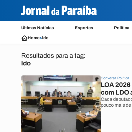
Últimas Notícias
Esportes
Política
Home
>
ldo
Resultados para a tag:
ldo
Conversa Política
LOA 2026 
com LDO a
Cada deputado 
pouco mais de 