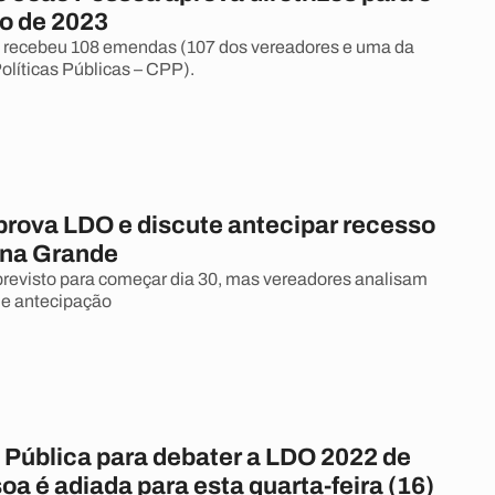
o de 2023
a recebeu 108 emendas (107 dos vereadores e uma da
líticas Públicas – CPP).
rova LDO e discute antecipar recesso
na Grande
revisto para começar dia 30, mas vereadores analisam
de antecipação
 Pública para debater a LDO 2022 de
a é adiada para esta quarta-feira (16)