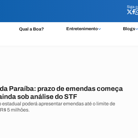
Siga 
Siga 
Entretenimento
Blogs
Qual a Boa?
da Paraíba: prazo de emendas começa
inda sob análise do STF
estadual poderá apresentar emendas até o limite de
R$ 5 milhões.