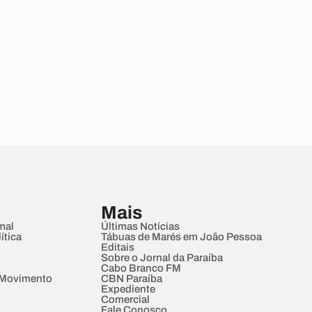
Mais
mal
Últimas Notícias
ítica
Tábuas de Marés em João Pessoa
Editais
Sobre o Jornal da Paraíba
Cabo Branco FM
 Movimento
CBN Paraíba
Expediente
Comercial
Fale Conosco