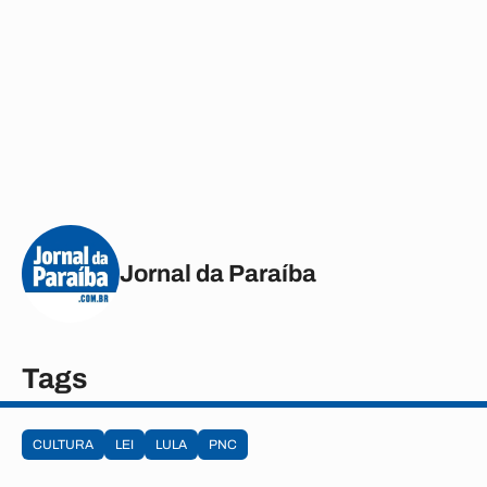
Jornal da Paraíba
Tags
CULTURA
LEI
LULA
PNC