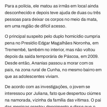
Para a polícia, ele matou as irmãs em local ainda
desconhecido e depois teve ajuda de duas ou três
pessoas para deixar os corpos no meio da mata,
em uma região de difícil acesso.
O principal suspeito pelo duplo homicídio cumpria
pena no Presídio Edgar Magalhães Noronha, em
Tremembé, também no interior, mas não voltou
depois da saída temporária de Páscoa, em 2009.
Desde então, Ananias passou a morar com os
pais, na zona rural de Cunha, no mesmo bairro em
que as adolescentes viviam.
De acordo com as investigações, o jovem se
interessou por Juliana, fato que despertou ciúmes
na namorada, vizinha da família das vítimas. O pai
das meninas prestou depoimento e disse que o