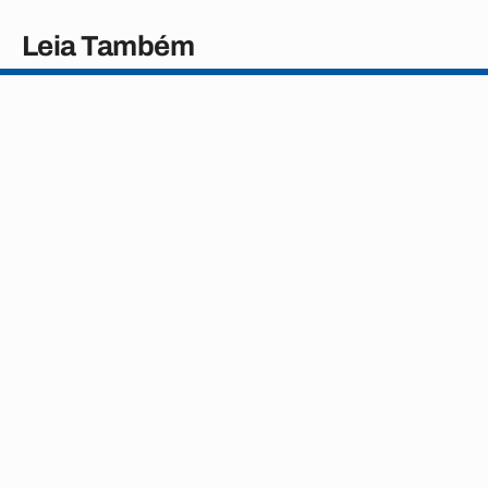
Leia Também