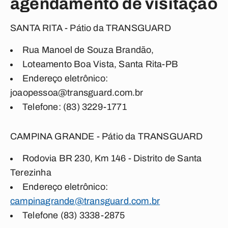
agendamento de visitação
SANTA RITA - Pátio da TRANSGUARD
Rua Manoel de Souza Brandão,
Loteamento Boa Vista, Santa Rita-PB
Endereço eletrônico:
joaopessoa@transguard.com.br
Telefone: (83) 3229-1771
CAMPINA GRANDE -
Pátio da TRANSGUARD
Rodovia BR 230, Km 146 -
Distrito de Santa
Terezinha
Endereço eletrônico:
campinagrande@transguard.com.br
Telefone (83) 3338-2875