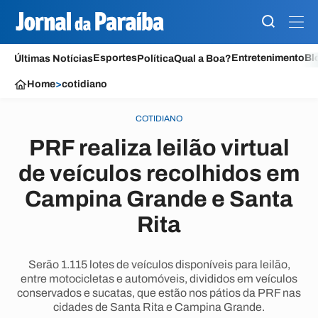
Esportes
Entretenimento
Bl
Últimas Notícias
Política
Qual a Boa?
Home
>
cotidiano
COTIDIANO
PRF realiza leilão virtual
de veículos recolhidos em
Campina Grande e Santa
Rita
Serão 1.115 lotes de veículos disponíveis para leilão,
entre motocicletas e automóveis, divididos em veículos
conservados e sucatas, que estão nos pátios da PRF nas
cidades de Santa Rita e Campina Grande.