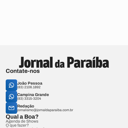
Contate-nos
João Pessoa
(83) 2106.1892
Campina Grande
(83) 3315-3204
Redação
jornalismo@jornaldaparaiba.com.br
Qual a Boa?
Agenda de Shows
O que fazer?