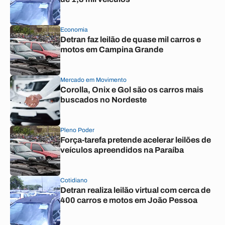
Economia
Detran faz leilão de quase mil carros e
motos em Campina Grande
Mercado em Movimento
Corolla, Onix e Gol são os carros mais
buscados no Nordeste
Pleno Poder
Força-tarefa pretende acelerar leilões de
veículos apreendidos na Paraíba
Cotidiano
Detran realiza leilão virtual com cerca de
400 carros e motos em João Pessoa