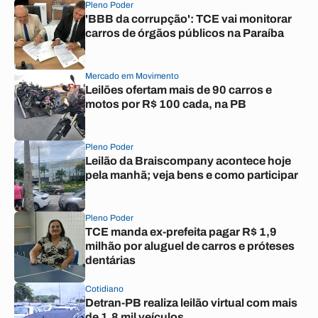
Pleno Poder
'BBB da corrupção': TCE vai monitorar
carros de órgãos públicos na Paraíba
Mercado em Movimento
Leilões ofertam mais de 90 carros e
motos por R$ 100 cada, na PB
Pleno Poder
Leilão da Braiscompany acontece hoje
pela manhã; veja bens e como participar
Pleno Poder
TCE manda ex-prefeita pagar R$ 1,9
milhão por aluguel de carros e próteses
dentárias
Cotidiano
Detran-PB realiza leilão virtual com mais
de 1,8 mil veículos