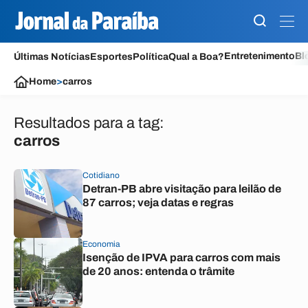
Entretenimento
Bl
Últimas Notícias
Esportes
Política
Qual a Boa?
Home
>
carros
Resultados para a tag:
carros
Cotidiano
Detran-PB abre visitação para leilão de
87 carros; veja datas e regras
Economia
Isenção de IPVA para carros com mais
de 20 anos: entenda o trâmite