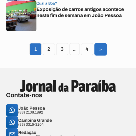
Qual a Boa?
Exposição de carros antigos acontece
neste fim de semana em João Pessoa
1
2
3
...
4
>
Contate-nos
João Pessoa
(83) 2106.1892
Campina Grande
(83) 3315-3204
Redação