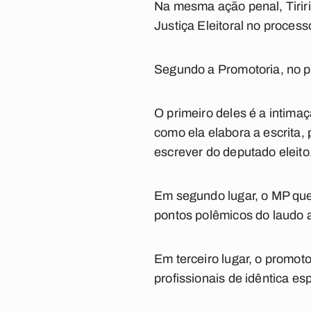
Na mesma ação penal, Tirir
Justiça Eleitoral no process
Segundo a Promotoria, no p
O primeiro deles é a intima
como ela elabora a escrita,
escrever do deputado eleito
Em segundo lugar, o MP que
pontos polêmicos do laudo ap
Em terceiro lugar, o promoto
profissionais de idêntica e