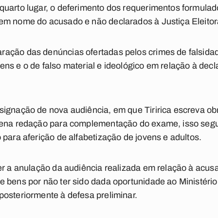
uarto lugar, o deferimento dos requerimentos formulado
em nome do acusado e não declarados à Justiça Eleitor
ação das denúncias ofertadas pelos crimes de falsidad
ns e o de falso material e ideológico em relação à decl
ignação de nova audiência, em que Tiririca escreva obr
quena redação para complementação do exame, isso se
 para aferição de alfabetização de jovens e adultos.
er a anulação da audiência realizada em relação à acusa
 bens por não ter sido dada oportunidade ao Ministério
osteriormente à defesa preliminar.