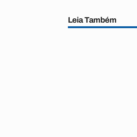
Leia Também