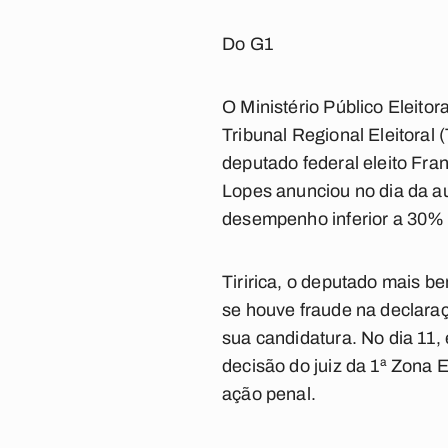
Do G1
O Ministério Público Eleito
Tribunal Regional Eleitoral
deputado federal eleito Fran
Lopes anunciou no dia da au
desempenho inferior a 30% 
Tiririca, o deputado mais b
se houve fraude na declaraç
sua candidatura. No dia 11, 
decisão do juiz da 1ª Zona E
ação penal.