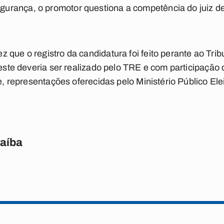
rança, o promotor questiona a competência do juiz de 
que o registro da candidatura foi feito perante ao Tribu
teste deveria ser realizado pelo TRE e com participação
ive, representações oferecidas pelo Ministério Público E
raíba