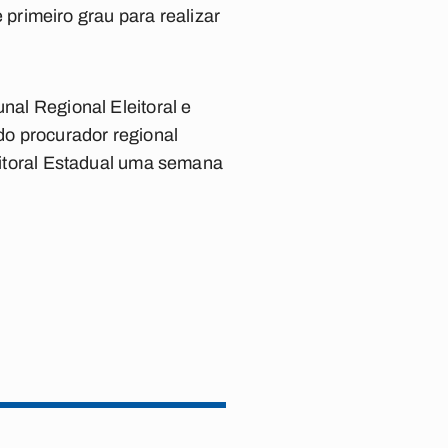
primeiro grau para realizar
nal Regional Eleitoral e
 do procurador regional
leitoral Estadual uma semana