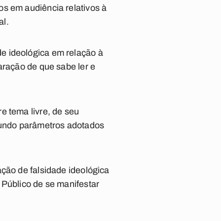
s em audiência relativos à
al.
e ideológica em relação à
aração de que sabe ler e
e tema livre, de seu
gundo parâmetros adotados
ção de falsidade ideológica
 Público de se manifestar