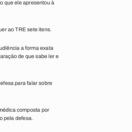
o que ele apresentou à
er ao TRE sete itens.
audiência a forma exata
laração de que sabe ler e
efesa para falar sobre
ta médica composta por
o pela defesa.