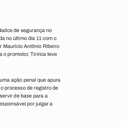
andados de segurança no
da no último dia 11 com o
or Maurício Antônio Ribeiro
o promotor, Tiririca teve
m uma ação penal que apura
 o processo de registro de
servir de base para a
responsável por julgar a