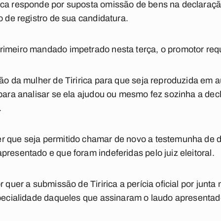
ica responde por suposta omissão de bens na declaraçã
o de registro de sua candidatura.
rimeiro mandado impetrado nesta terça, o promotor requ
ção da mulher de Tiririca para que seja reproduzida em 
 para analisar se ela ajudou ou mesmo fez sozinha a dec
.
r que seja permitido chamar de novo a testemunha de d
resentado e que foram indeferidas pelo juiz eleitoral.
r quer a submissão de Tiririca a perícia oficial por jun
specialidade daqueles que assinaram o laudo apresentad