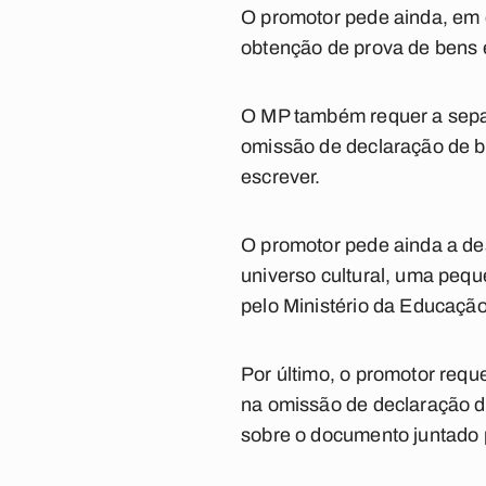
O promotor pede ainda, em q
obtenção de prova de bens 
O MP também requer a separ
omissão de declaração de be
escrever.
O promotor pede ainda a des
universo cultural, uma pe
pelo Ministério da Educação
Por último, o promotor requ
na omissão de declaração de
sobre o documento juntado p