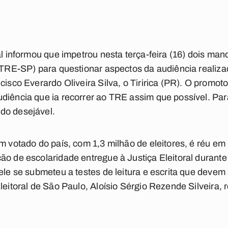
ral informou que impetrou nesta terça-feira (16) dois m
 (TRE-SP) para questionar aspectos da audiência realiza
cisco Everardo Oliveira Silva, o Tiririca (PR). O promot
diência que ia recorrer ao TRE assim que possível. Para 
do desejável.
em votado do país, com 1,3 milhão de eleitores, é réu e
ão de escolaridade entregue à Justiça Eleitoral durante
ele se submeteu a testes de leitura e escrita que devem 
leitoral de São Paulo, Aloísio Sérgio Rezende Silveira, 