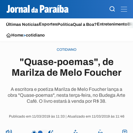
Esportes
Entretenimento
Bl
Últimas Notícias
Política
Qual a Boa?
Home
>
cotidiano
COTIDIANO
"Quase-poemas", de
Marilza de Melo Foucher
A escritora e poetiza Marilza de Melo Foucher lança a
obra "Quase-poemas", nesta terça-feira, no Budega Arte
Café. O livro estará à venda por R$ 38.
Publicado em 11/03/2019 às 11:33 | Atualizado em 11/03/2019 às 11:46