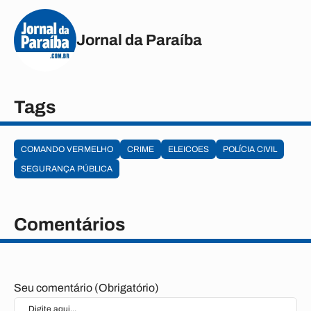
Jornal da Paraíba
Tags
COMANDO VERMELHO
CRIME
ELEICOES
POLÍCIA CIVIL
SEGURANÇA PÚBLICA
Comentários
Seu comentário (Obrigatório)