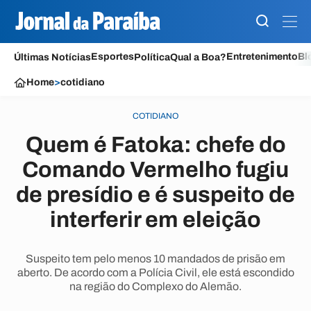
Esportes
Entretenimento
Bl
Últimas Notícias
Política
Qual a Boa?
Home
>
cotidiano
COTIDIANO
Quem é Fatoka: chefe do
Comando Vermelho fugiu
de presídio e é suspeito de
interferir em eleição
Suspeito tem pelo menos 10 mandados de prisão em
aberto. De acordo com a Polícia Civil, ele está escondido
na região do Complexo do Alemão.