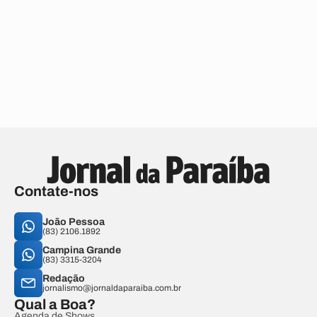
Contate-nos
João Pessoa
(83) 2106.1892
Campina Grande
(83) 3315-3204
Redação
jornalismo@jornaldaparaiba.com.br
Qual a Boa?
Agenda de Shows