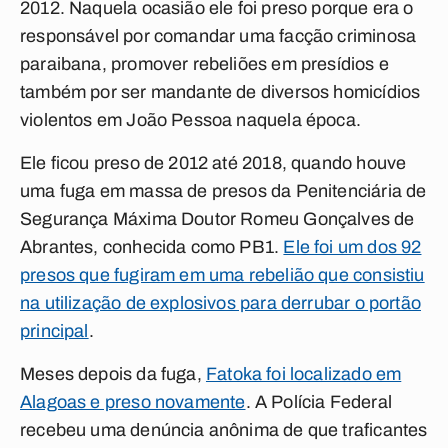
2012. Naquela ocasião ele foi preso porque era o
responsável por comandar uma facção criminosa
paraibana, promover rebeliões em presídios e
também por ser mandante de diversos homicídios
violentos em João Pessoa naquela época.
Ele ficou preso de 2012 até 2018, quando houve
uma fuga em massa de presos da Penitenciária de
Segurança Máxima Doutor Romeu Gonçalves de
Abrantes, conhecida como PB1.
Ele foi um dos 92
presos que fugiram em uma rebelião que consistiu
na utilização de explosivos para derrubar o portão
principal
.
Meses depois da fuga,
Fatoka foi localizado em
Alagoas e preso novamente
. A Polícia Federal
recebeu uma denúncia anônima de que traficantes