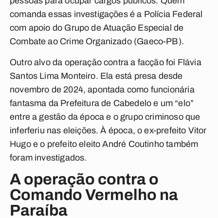
pessoas para ocupar cargos públicos. Quem
comanda essas investigações é a Polícia Federal
com apoio do Grupo de Atuação Especial de
Combate ao Crime Organizado (Gaeco-PB).
Outro alvo da operação contra a facção foi Flávia
Santos Lima Monteiro. Ela está presa desde
novembro de 2024, apontada como funcionária
fantasma da Prefeitura de Cabedelo e um “elo”
entre a gestão da época e o grupo criminoso que
inferferiu nas eleições. À época, o ex-prefeito Vitor
Hugo e o prefeito eleito André Coutinho também
foram investigados.
A operação contra o
Comando Vermelho na
Paraíba