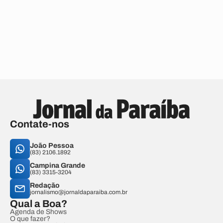
Contate-nos
João Pessoa
(83) 2106.1892
Campina Grande
(83) 3315-3204
Redação
jornalismo@jornaldaparaiba.com.br
Qual a Boa?
Agenda de Shows
O que fazer?