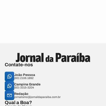
Contate-nos
João Pessoa
(83) 2106.1892
Campina Grande
(83) 3315-3204
Redação
jornalismo@jornaldaparaiba.com.br
Qual a Boa?