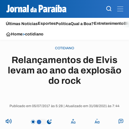
Esportes
Entretenimento
Bl
Últimas Notícias
Política
Qual a Boa?
Home
>
cotidiano
COTIDIANO
Relançamentos de Elvis
levam ao ano da explosão
do rock
Publicado em 05/07/2017 às 5:28 | Atualizado em 31/08/2021 às 7:44