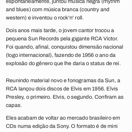
espontaneamente, juntou música negra (rhythm
and blues) com música branca (country and
western) e inventou o rock'n' roll.
Dois anos mais tarde, o jovem cantor trocou a
pequena Sun Records pela gigante RCA Victor.
Foi quando, afinal, conquistou dimensão nacional
(logo internacional), fazendo de 1956 o ano da
explosão do gênero que lhe daria o status de rei.
Reunindo material novo e fonogramas da Sun, a
RCA lançou dois discos de Elvis em 1956.
Elvis
Presley
, o primeiro.
Elvis
, o segundo. Confiram as
capas.
Eles acabam de voltar ao mercado brasileiro em
CDs numa edição da Sony. O formato é de mini