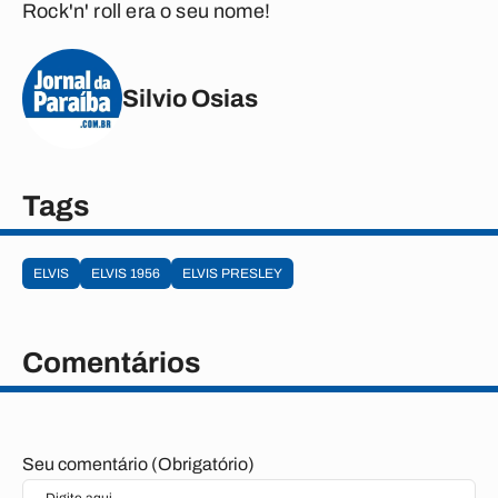
Rock'n' roll era o seu nome!
Silvio Osias
Tags
ELVIS
ELVIS 1956
ELVIS PRESLEY
Comentários
Seu comentário (Obrigatório)