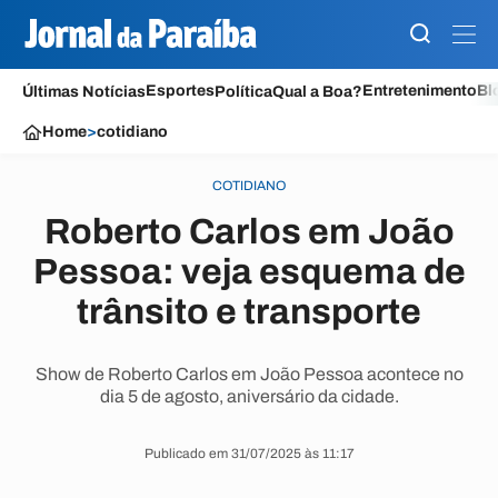
Esportes
Entretenimento
Bl
Últimas Notícias
Política
Qual a Boa?
Home
>
cotidiano
COTIDIANO
Roberto Carlos em João
Pessoa: veja esquema de
trânsito e transporte
Show de Roberto Carlos em João Pessoa acontece no
dia 5 de agosto, aniversário da cidade.
Publicado em 31/07/2025 às 11:17