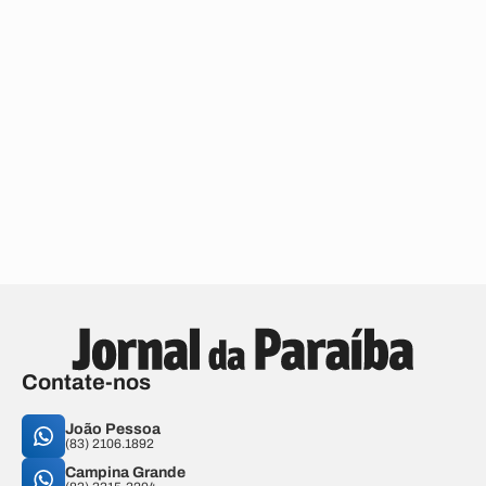
Contate-nos
João Pessoa
(83) 2106.1892
Campina Grande