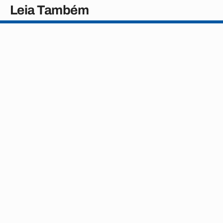
Leia Também