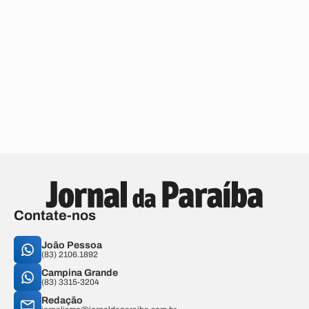
Contate-nos
João Pessoa
(83) 2106.1892
Campina Grande
(83) 3315-3204
Redação