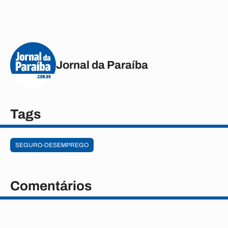
Jornal da Paraíba
Tags
SEGURO-DESEMPREGO
Comentários