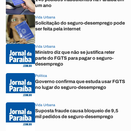
um ano
Vida Urbana
Solicitação do seguro-desemprego pode
ser feita pela internet
Vida Urbana
Ministro diz que não se justifica reter
parte do FGTS para pagar o seguro-
desemprego
Política
Governo confirma que estuda usar FGTS
no lugar do seguro-desemprego
Vida Urbana
Suposta fraude causa bloqueio de 9,5
mil pedidos de seguro-desemprego