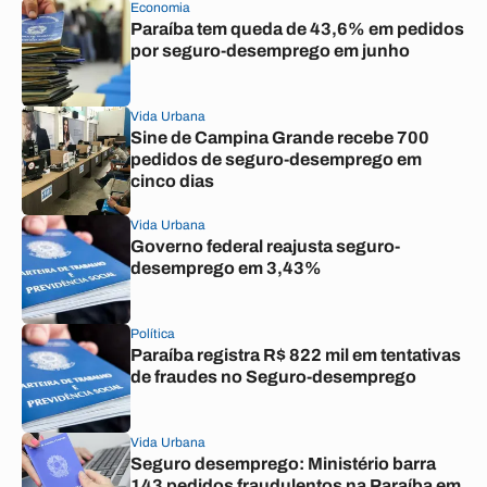
Economia
Paraíba tem queda de 43,6% em pedidos
por seguro-desemprego em junho
Vida Urbana
Sine de Campina Grande recebe 700
pedidos de seguro-desemprego em
cinco dias
Vida Urbana
Governo federal reajusta seguro-
desemprego em 3,43%
Política
Paraíba registra R$ 822 mil em tentativas
de fraudes no Seguro-desemprego
Vida Urbana
Seguro desemprego: Ministério barra
143 pedidos fraudulentos na Paraíba em