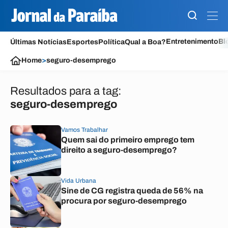
Entretenimento
Bl
Últimas Notícias
Esportes
Política
Qual a Boa?
Home
>
seguro-desemprego
Resultados para a tag:
seguro-desemprego
Vamos Trabalhar
Quem sai do primeiro emprego tem
direito a seguro-desemprego?
Vida Urbana
Sine de CG registra queda de 56% na
procura por seguro-desemprego