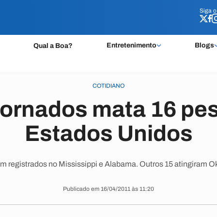
Siga 
Siga 
Entretenimento
Blogs
Qual a Boa?
COTIDIANO
 tornados mata 16 pe
Estados Unidos
am registrados no Mississippi e Alabama. Outros 15 atingiram 
Publicado em 16/04/2011 às 11:20