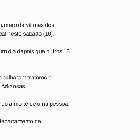
número de vítimas dos
cal neste sábado (16).
 um dia depois que outros 15
spalharam tratores e
o Arkansas.
ando a morte de uma pessoa.
 departamento de