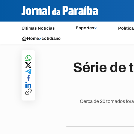
Esportes
Últimas Notícias
Política
Home
>
cotidiano
Série de
Cerca de 20 tornados for