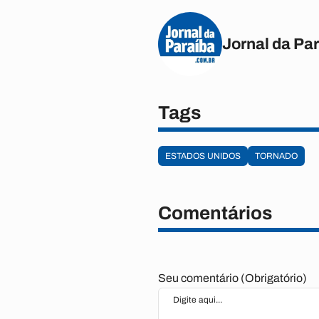
Jornal da Pa
Tags
ESTADOS UNIDOS
TORNADO
Comentários
Seu comentário (Obrigatório)