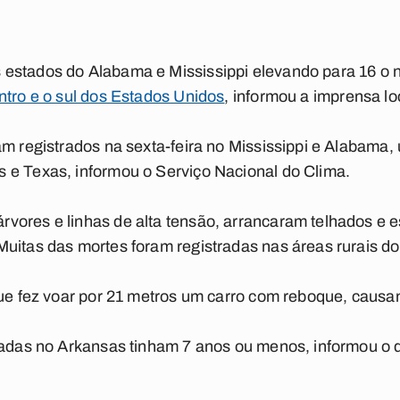
estados do Alabama e Mississippi elevando para 16 o 
ntro e o sul dos Estados Unidos
, informou a imprensa lo
am registrados na sexta-feira no Mississippi e Alabama,
 e Texas, informou o Serviço Nacional do Clima.
vores e linhas de alta tensão, arrancaram telhados e e
uitas das mortes foram registradas nas áreas rurais d
 que fez voar por 21 metros um carro com reboque, caus
rtadas no Arkansas tinham 7 anos ou menos, informou o