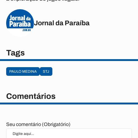
Jornal da Paraíba
Tags
PAULO MEDINA
STJ
Comentários
Seu comentário (Obrigatório)