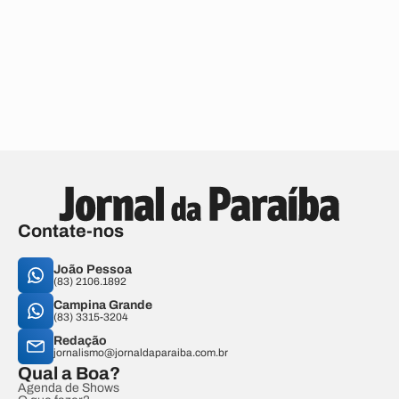
Contate-nos
João Pessoa
(83) 2106.1892
Campina Grande
(83) 3315-3204
Redação
jornalismo@jornaldaparaiba.com.br
Qual a Boa?
Agenda de Shows